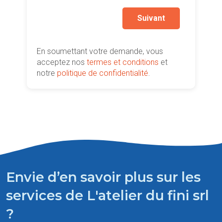
Suivant
En soumettant votre demande, vous
acceptez nos
termes et conditions
et
notre
politique de confidentialité
.
Envie d’en savoir plus sur les
services de L'atelier du fini srl
?