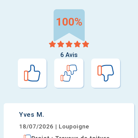
100%
6 Avis
Yves M.
18/07/2026 | Loupoigne