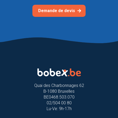
Demande de devis
Quai des Charbonnages 62
B-1080 Bruxelles
BE0468.503.070
02/504 00 80
Lu-Ve: 9h-17h