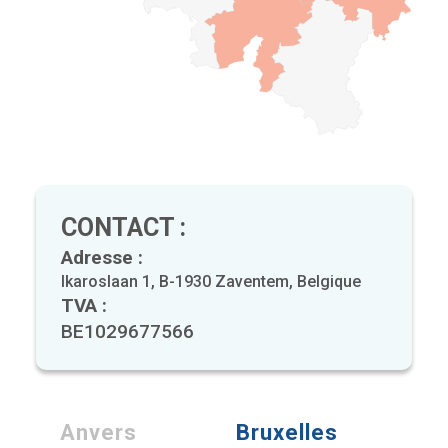
CONTACT :
Adresse :
Ikaroslaan 1, B-1930 Zaventem, Belgique
TVA :
BE1029677566
Anvers
Bruxelles