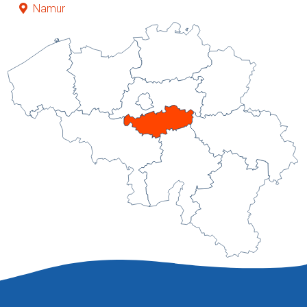
Namur