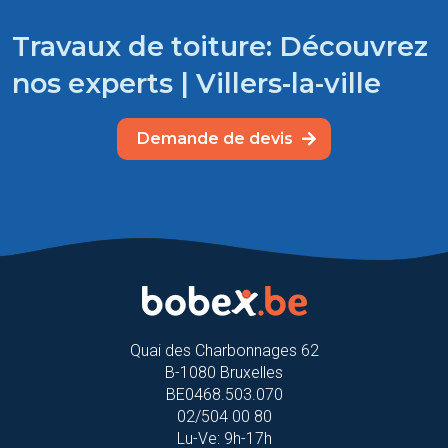
Travaux de toiture: Découvrez
nos experts | Villers-la-ville
Demande de devis
Quai des Charbonnages 62
B-1080 Bruxelles
BE0468.503.070
02/504 00 80
Lu-Ve: 9h-17h