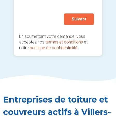
Autr
prati
Suivant
En soumettant votre demande, vous
acceptez nos
termes et conditions
et
notre
politique de confidentialité
.
Entreprises de toiture et
couvreurs actifs à Villers-