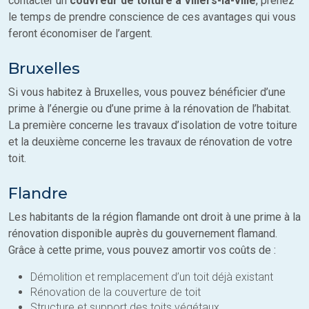
contacter un
couvreur de toiture à Villers-la-ville
, prenez
le temps de prendre conscience de ces avantages qui vous
feront économiser de l’argent.
Bruxelles
Si vous habitez à Bruxelles, vous pouvez bénéficier d’une
prime à l’énergie ou d’une prime à la rénovation de l’habitat.
La première concerne les travaux d’isolation de votre toiture
et la deuxième concerne les travaux de rénovation de votre
toit.
Flandre
Les habitants de la région flamande ont droit à une prime à la
rénovation disponible auprès du gouvernement flamand.
Grâce à cette prime, vous pouvez amortir vos coûts de :
Démolition et remplacement d’un toit déjà existant
Rénovation de la couverture de toit
Structure et support des toits végétaux