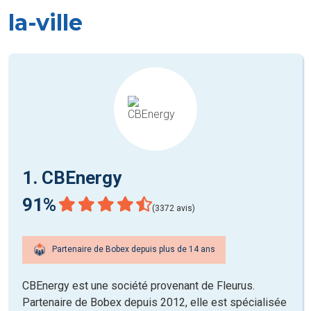
la-ville
1. CBEnergy
91%
(3372 avis)
Partenaire de Bobex depuis plus de 14 ans
CBEnergy est une société provenant de Fleurus.
Partenaire de Bobex depuis 2012, elle est spécialisée