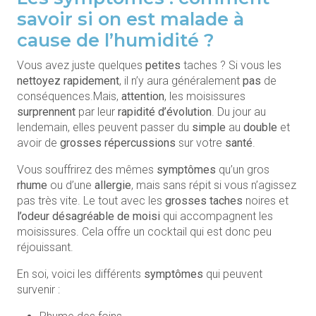
savoir si on est malade à
cause de l’humidité ?
Vous avez juste quelques
petites
taches ? Si vous les
nettoyez rapidement
, il n’y aura généralement
pas
de
conséquences.Mais,
attention
, les moisissures
surprennent
par leur
rapidité
d’évolution
. Du jour au
lendemain, elles peuvent passer du
simple
au
double
et
avoir de
grosses
répercussions
sur votre
santé
.
Vous souffrirez des mêmes
symptômes
qu’un gros
rhume
ou d’une
allergie
, mais sans répit si vous n’agissez
pas très vite. Le tout avec les
grosses taches
noires et
l’odeur désagréable
de moisi
qui accompagnent les
moisissures. Cela offre un cocktail qui est donc peu
réjouissant.
En soi, voici les différents
symptômes
qui peuvent
survenir :