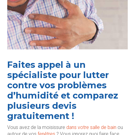
Faites appel à un
spécialiste pour lutter
contre vos problèmes
d’humidité et comparez
plusieurs devis
gratuitement !
Vous avez de la moisissure
dans votre salle de bain
ou
autour de vos
fenêtres
? Vous ignorez quoi faire face