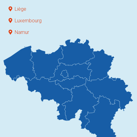
Liège
Luxembourg
Namur