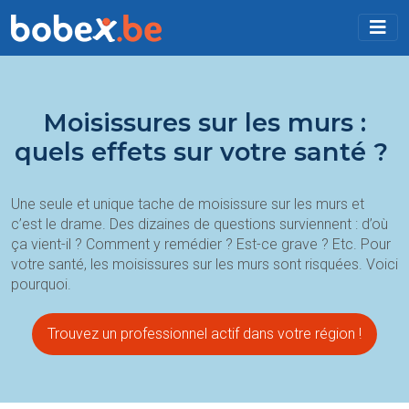
Moisissures sur les murs :
quels effets sur votre santé ?
Une seule et unique tache de moisissure sur les murs et
c’est le drame. Des dizaines de questions surviennent : d’où
ça vient-il ? Comment y remédier ? Est-ce grave ? Etc. Pour
votre santé, les moisissures sur les murs sont risquées. Voici
pourquoi.
Trouvez un professionnel actif dans votre région !