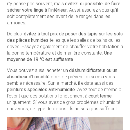
n’y pense pas souvent, mais
évitez, si possible, de faire
sécher votre linge à l’intérieur
. Aussi, assurez-vous qu’il
soit complètement sec avant de le ranger dans les
armoires.
De plus,
évitez à tout prix de poser des tapis sur les sols
des pièces humides
telles que les salles de bains ou les
caves. Essayez également de chauffer votre habitation à
la bonne température et de manière constante.
Une
moyenne de 19 °C est suffisante
.
Vous pouvez aussi acheter
un déshumidificateur ou un
absorbeur d’humidité
comme prévention si cela vous
semble nécessaire. Sur le marché, il existe aussi des
peintures spéciales anti-humidité
. Ayez tout de même à
l’esprit que ces solutions fonctionnent à
court terme
uniquement. Si vous avez de gros problèmes d’humidité
chez vous, ce type de dispositifs ne sera pas suffisant.