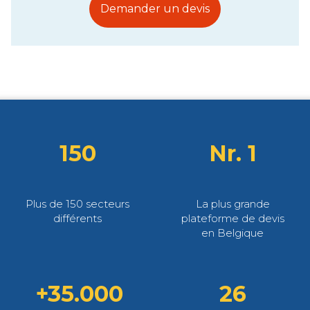
Demander un devis
150
Nr. 1
Plus de 150 secteurs
La plus grande
différents
plateforme de devis
en Belgique
+35.000
26