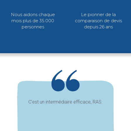
Nous aidons chaque
Le pionner de la
mois plus de 35.000
comparaison de devis
personnes
depuis 26 ans
C'est un intermédiaire efficace, RAS.