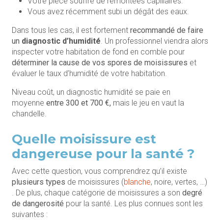
Votre pièce souffre de remontées capillaires.
Vous avez récemment subi un dégât des eaux.
Dans tous les cas, il est fortement
recommandé de faire
un
diagnostic d’humidité
. Un professionnel viendra alors
inspecter votre habitation de fond en comble pour
déterminer la cause de vos spores de moisissures
et
évaluer le taux d’humidité de votre habitation.
Niveau coût, un diagnostic humidité se paie en
moyenne
entre 300 et 700 €,
mais le jeu en vaut la
chandelle.
Quelle moisissure est
dangereuse pour la santé ?
Avec cette question, vous comprendrez qu’il existe
plusieurs types
de moisissures (
blanche
, noire, vertes, …)
. De plus, chaque catégorie de moisissures a son
degré
de dangerosité
pour la santé. Les plus connues sont les
suivantes :