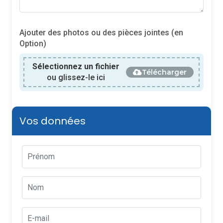
Ajouter des photos ou des pièces jointes (en
Option)
Sélectionnez un fichier
Télécharger
ou glissez-le ici
Vos données