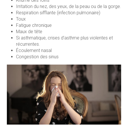
Rhume des foins
Irritation du nez, des yeux, de la peau ou de la gorge.
Respiration sifflante (infection pulmonaire)
Toux
Fatigue chronique
Maux de tête
Si asthmatique, crises d’asthme plus violentes et
récurrentes.
Écoulement nasal
Congestion des sinus