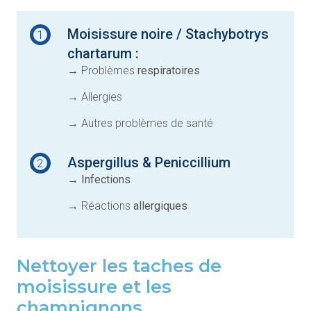
Moisissure noire / Stachybotrys
1
chartarum :
→ Problèmes
respiratoires
→ Allergies
→ Autres problèmes de santé
Aspergillus & Peniccillium
2
→
Infections
→ Réactions
allergiques
Nettoyer les taches de
moisissure et les
champignons