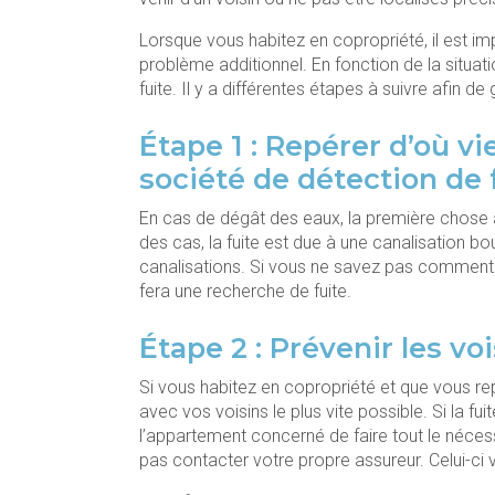
Lorsque vous habitez en copropriété, il est imp
problème additionnel. En fonction de la situat
fuite. Il y a différentes étapes à suivre afin de
Étape 1 : Repérer d’où vi
société de détection de 
En cas de dégât des eaux, la première chose à 
des cas, la fuite est due à une canalisation b
canalisations. Si vous ne savez pas comment id
fera une recherche de fuite.
Étape 2 : Prévenir les v
Si vous habitez en copropriété et que vous rep
avec vos voisins le plus vite possible. Si la fu
l’appartement concerné de faire tout le néce
pas contacter votre propre assureur. Celui-ci 