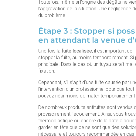
Toutefois, même si l’origine des dégâts ne vien
l’aggravation de la situation. Une négligence d
du problème.
Étape 3 : Stopper si poss
en attendant la venue d
Une fois la
fuite localisée
, il est important de
stopper la fuite, au moins temporairement. Si 
principale. Dans le cas où un tuyau serait mal 
fixation.
Cependant, s’il s’agit d’une fuite causée par u
l’intervention d’un professionnel pour que tout 
pouvez néanmoins colmater temporairement la
De nombreux produits antifuites sont vendus 
provisoirement l’écoulement. Ainsi, vous tro
thermoplastique ou encore de la pâte à boucher
garder en tête que ce ne sont que des solution
nécessaire et toujours recommandée en cas 