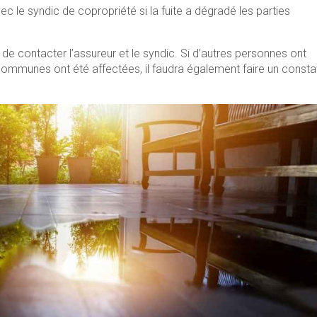
 le syndic de copropriété si la fuite a dégradé les parties
us de contacter l’assureur et le syndic. Si d’autres personnes ont
 communes ont été affectées, il faudra également faire un consta