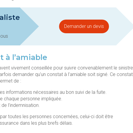
aliste
Demander un devis
vous
t à l’amiable
uvent vivement conseillée pour suivre convenablement le sinistre
fois demander qu’un constat à l’amiable soit signé. Ce constat
 permet de :
 informations nécessaires au bon suivi de la fuite.
s de chaque personne impliquée.
de l’indemnisation.
par toutes les personnes concernées, celui-ci doit être
urance dans les plus brefs délais.