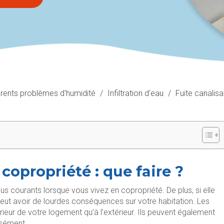
érents problèmes d'humidité
/
Infiltration d'eau
/
Fuite canalis
copropriété : que faire ?
lus courants lorsque vous vivez en copropriété. De plus, si elle
 peut avoir de lourdes conséquences sur votre habitation. Les
térieur de votre logement qu’à l’extérieur. Ils peuvent également
cisément.