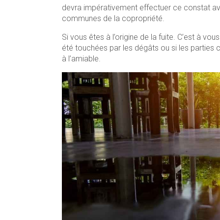
devra impérativement effectuer ce constat avec
communes de la copropriété.
Si vous êtes à l’origine de la fuite. C’est à vo
été touchées par les dégâts ou si les parties
à l’amiable.