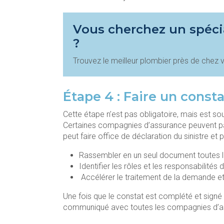
Vous cherchez un spéci
?
Trouvez le meilleur plombier près de chez 
Étape 4 : Faire un consta
Cette étape n’est pas obligatoire, mais est so
Certaines compagnies d’assurance peuvent par
peut faire office de déclaration du sinistre et
Rassembler en un seul document toutes les
Identifier les rôles et les responsabilité
Accélérer le traitement de la demande et 
Une fois que le constat est complété et signé 
communiqué avec toutes les compagnies d’ass