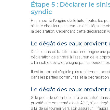
Étape 5 : Déclarer le sin
syndic
Peu importe
l’origine de la fuite
, toutes les p
sinistre chez leur assureur. Un délai légal de c
la déclaration. Cependant, cette déclaration v
Le dégât des eaux provient
Dans le cas où la fuite a comme origine une p
déclaration de sinistre à l’assureur de la coprop
à l’amiable devra être signé par les personn
Il est important d’agir le plus rapidement possi
dans les parties communes et la dégradation 
Le dégât des eaux provient d
Si le point de départ de la fuite est situé dans
propriétaire concerné d’agir. Ainsi, si les dég
à lui de se tourner vers son assureur. Il faudra 