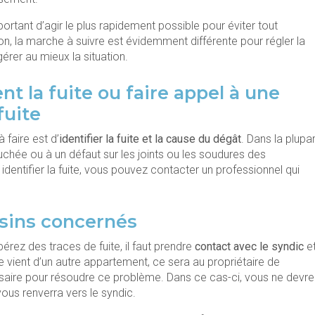
ortant d’agir le plus rapidement possible pour éviter tout
ion, la marche à suivre est évidemment différente pour régler la
 gérer au mieux la situation.
ent la fuite ou faire appel à une
fuite
faire est d’
identifier la fuite
et la cause du dégât
. Dans la plupar
ouchée ou à un défaut sur les joints ou les soudures des
entifier la fuite, vous pouvez contacter un professionnel qui
oisins concernés
érez des traces de fuite, il faut prendre
contact avec le syndic
e
ite vient d’un autre appartement, ce sera au propriétaire de
ssaire pour résoudre ce problème. Dans ce cas-ci, vous ne devre
vous renverra vers le syndic.