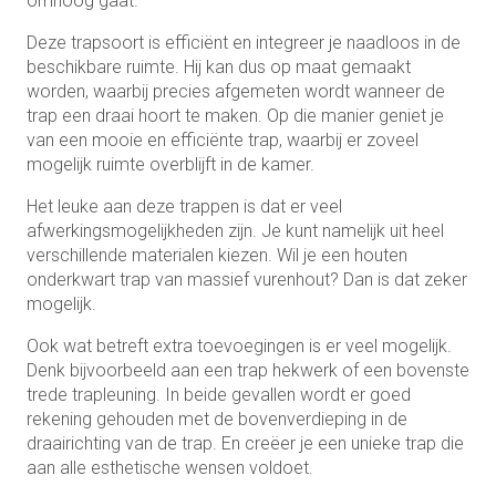
omhoog gaat.
Deze trapsoort is efficiënt en integreer je naadloos in de
beschikbare ruimte. Hij kan dus op maat gemaakt
worden, waarbij precies afgemeten wordt wanneer de
trap een draai hoort te maken. Op die manier geniet je
van een mooie en efficiënte trap, waarbij er zoveel
mogelijk ruimte overblijft in de kamer.
Het leuke aan deze trappen is dat er veel
afwerkingsmogelijkheden zijn. Je kunt namelijk uit heel
verschillende materialen kiezen. Wil je een houten
onderkwart trap van massief vurenhout? Dan is dat zeker
mogelijk.
Ook wat betreft extra toevoegingen is er veel mogelijk.
Denk bijvoorbeeld aan een trap hekwerk of een bovenste
trede trapleuning. In beide gevallen wordt er goed
rekening gehouden met de bovenverdieping in de
draairichting van de trap. En creëer je een unieke trap die
aan alle esthetische wensen voldoet.