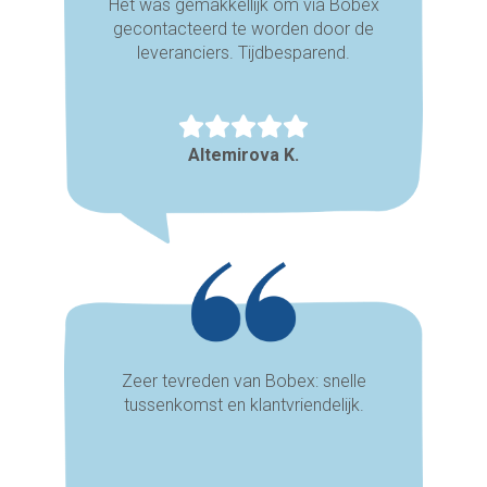
Het was gemakkellijk om via Bobex
gecontacteerd te worden door de
leveranciers. Tijdbesparend.
Altemirova K.
Zeer tevreden van Bobex: snelle
tussenkomst en klantvriendelijk.