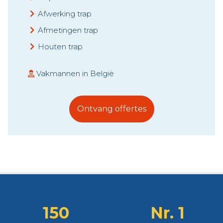
Afwerking trap
Afmetingen trap
Houten trap
Vakmannen in België
Ontvang offertes
150
Nr. 1