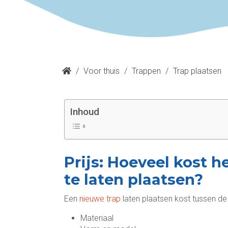
/
Voor thuis
/
Trappen
/
Trap plaatsen
Inhoud
Prijs: Hoeveel kost h
te laten plaatsen?
Een
nieuwe trap
laten plaatsen kost tussen d
Materiaal