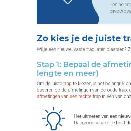
Een belang
bijvoorbe
Zo kies je de juiste t
Wil je een nieuwe, vaste trap laten plaatsen? Z
Stap 1: Bepaal de afmeti
lengte en meer)
Om de juiste
trap
te kiezen, is het belangrijk 
baseren op de afmetingen van de oude trap, o
afmetingen van een rechte trap
in één van onz
Het uitmeten van een nieu
Daarvoor schakel je best d