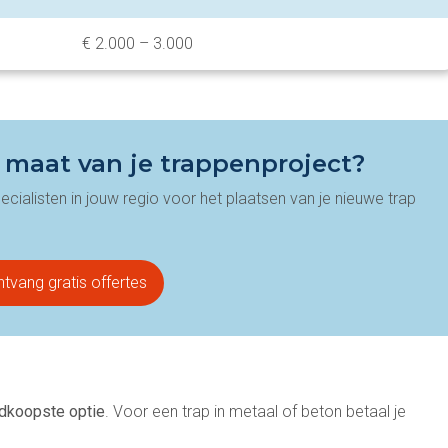
€ 2.000 – 3.000
p maat van je trappenproject?
ecialisten in jouw regio voor het plaatsen van je nieuwe trap
tvang gratis offertes
dkoopste optie
. Voor een trap in metaal of beton betaal je