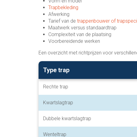
Vorm en model
Trapbekleding
Afwerking
Tarief van de
trappenbouwer of trapspecia
Maatwerk versus standaardtrap
Complexiteit van de plaatsing
Voorbereidende werken
Een overzicht met richtprijzen voor verschille
Type trap
Rechte trap
Kwartslagtrap
Dubbele kwartslagtrap
Wenteltrap