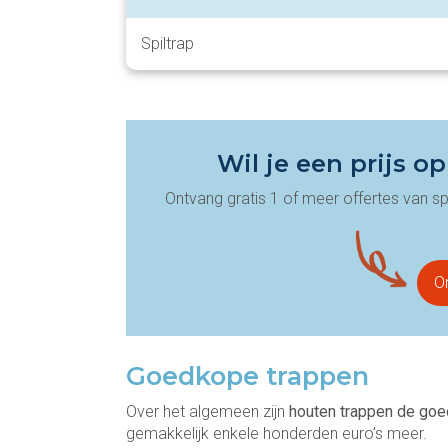
Spiltrap
Wil je een prijs o
Ontvang gratis 1 of meer offertes van sp
On
Goedkope trappen
Over het algemeen zijn
houten trappen de goe
gemakkelijk enkele honderden euro’s meer.