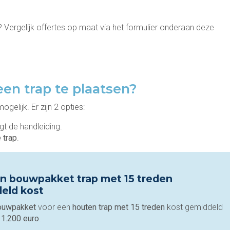
 Vergelijk offertes op maat via het formulier onderaan deze
een trap te plaatsen?
gelijk. Er zijn 2 opties:
gt de handleiding.
 trap
.
n bouwpakket trap met 15 treden
eld kost
ouwpakket
voor een
houten trap met 15 treden
kost gemiddeld
 1.200 euro
.