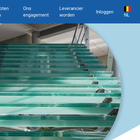
oten
Ons
Leverancier
Inloggen
n
engagement
worden
NL