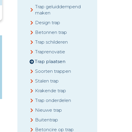
Trap geluiddempend
maken
Design trap
Betonnen trap
Trap schilderen
Traprenovatie
Trap plaatsen
Soorten trappen
Stalen trap
Krakende trap
Trap onderdelen
Nieuwe trap
Buitentrap
Betoncire op trap