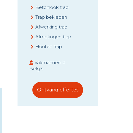
Betonlook trap
Trap bekleden
Afwerking trap
Afmetingen trap
Houten trap
Vakmannen in
België
Ontvang offertes