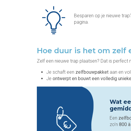
Besparen op je nieuwe trap?
pagina.
Hoe duur is het om zelf 
Zelf een nieuwe trap plaatsen? Dat is perfect mo
Je schaft een
zelfbouwpakket
aan en vol
Je
ontwerpt en bouwt een volledig unieke
Wat ee
gemidd
Een
zelfb
zo’n
800 à