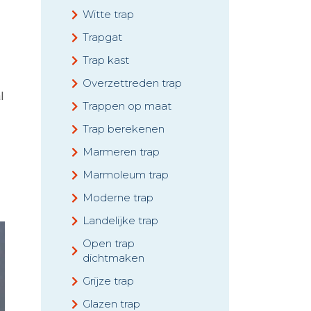
Witte trap
Trapgat
Trap kast
Overzettreden trap
l
Trappen op maat
Trap berekenen
Marmeren trap
Marmoleum trap
Moderne trap
Landelijke trap
Open trap
dichtmaken
Grijze trap
Glazen trap