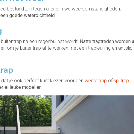
goed bestand zijn tegen allerlei ruwe weersomstandigheden.
t een goede waterdichtheid
.
g
 buitentrap na een regenbui nat wordt.
Natte traptreden worden a
en om je buitentrap af te werken met een trapleuning en antislip
trap
e dat je ook perfect kunt kiezen voor een
wenteltrap
of
spiltrap
lerlei leuke modellen.