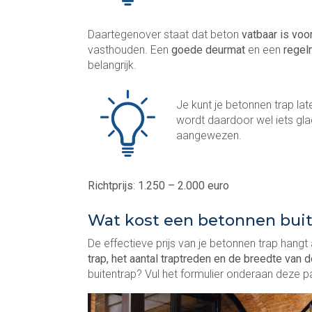
Daartegenover staat dat beton
vatbaar is voo
vasthouden. Een
goede deurmat
en een
regel
belangrijk.
Je kunt je betonnen trap la
wordt daardoor wel iets gladd
aangewezen.
Richtprijs
:
1.250 – 2.000 euro
Wat kost een betonnen bui
De effectieve prijs van je betonnen trap hangt 
trap, het aantal traptreden en de breedte van 
buitentrap? Vul het formulier onderaan deze p