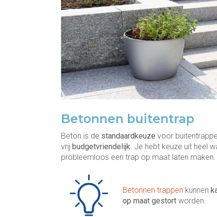
Betonnen buitentrap
Beton is de
standaardkeuze
voor buitentrappe
vrij
budgetvriendelijk
. Je hebt keuze uit heel 
probleemloos een trap op maat laten maken.
Betonnen trappen
kunnen
k
op maat gestort
worden.