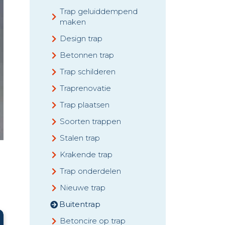
Trap geluiddempend
maken
Design trap
Betonnen trap
Trap schilderen
Traprenovatie
Trap plaatsen
Soorten trappen
Stalen trap
Krakende trap
Trap onderdelen
Nieuwe trap
Buitentrap
Betoncire op trap