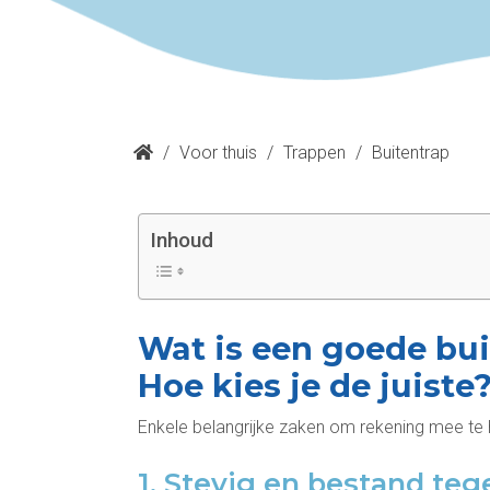
/
Voor thuis
/
Trappen
/
Buitentrap
Inhoud
Wat is een goede bui
Hoe kies je de juiste
Enkele belangrijke zaken om rekening mee te h
1. Stevig en bestand te