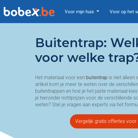
Voor mijn huis
Voor op het 
Buitentrap: Wel
voor welke trap
Het materiaal voor een
buitentrap
is niet alleen
artikel kom je meer te weten over de verschille
buitentrappen en hoe je het juiste materiaal kie
je hieronder richtprijzen voor de verschillende 
weten? Stel je vragen aan experts via het formu
Vergelijk gratis offertes voor