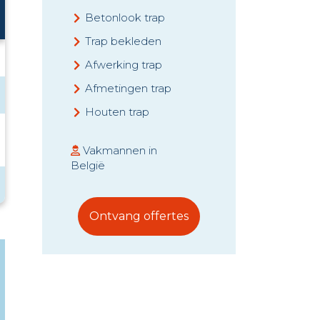
Betonlook trap
Trap bekleden
Afwerking trap
Afmetingen trap
Houten trap
Vakmannen in
België
Ontvang offertes