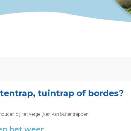
tentrap, tuintrap of bordes?
?
ouden bij het vergelijken van buitentrappen:
gen het weer