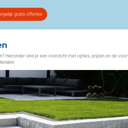
rgelijk gratis offertes
en
n? Hieronder vind je een overzicht met opties, prijzen en de voor
erialen: