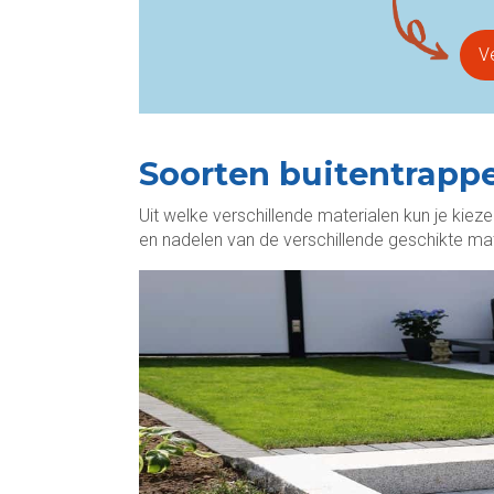
Ve
Soorten buitentrapp
Uit welke verschillende materialen kun je kieze
en nadelen van de verschillende geschikte mat