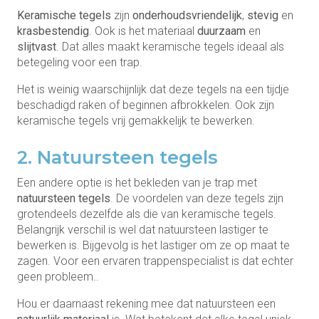
Keramische tegels
zijn
onderhoudsvriendelijk
,
stevig
en
krasbestendig
. Ook is het materiaal
duurzaam
en
slijtvast
. Dat alles maakt keramische tegels ideaal als
betegeling voor een trap.
Het is weinig waarschijnlijk dat deze tegels na een tijdje
beschadigd raken of beginnen afbrokkelen. Ook zijn
keramische tegels vrij gemakkelijk te bewerken.
2. Natuursteen tegels
Een andere optie is het bekleden van je trap met
natuursteen tegels
. De voordelen van deze tegels zijn
grotendeels dezelfde als die van keramische tegels.
Belangrijk verschil is wel dat natuursteen lastiger te
bewerken is. Bijgevolg is het lastiger om ze op maat te
zagen. Voor een ervaren trappenspecialist is dat echter
geen probleem..
Hou er daarnaast rekening mee dat natuursteen een