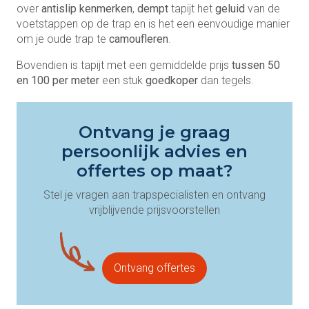
over
antislip kenmerken
,
dempt
tapijt het
geluid
van de
voetstappen op de trap en is het een eenvoudige manier
om je oude trap te
camoufleren
.
Bovendien is tapijt met een gemiddelde prijs
tussen 50
en 100 per meter
een stuk
goedkoper
dan tegels.
Ontvang je graag
persoonlijk advies en
offertes op maat?
Stel je vragen aan trapspecialisten en ontvang
vrijblijvende prijsvoorstellen
Ontvang offertes