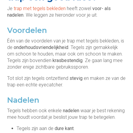
Je
trap met tegels bekleden
heeft zowel
voor- als
nadelen
. We leggen ze hieronder voor je uit.
Voordelen
Één van de voordelen van je trap met tegels bekleden, is
de
onderhoudsvriendelijkheid
. Tegels zijn gemakkelijk
om schoon te houden, maar ook om schoon te maken.
Tegels zijn bovendien
krasbestendig
. Ze gaan lang mee
zonder enige zichtbare gebruikssporen.
Tot slot zijn tegels ontzettend
stevig
en maken ze van de
trap een echte eyecatcher.
Nadelen
Tegels hebben ook enkele
nadelen
waar je best rekening
mee houdt voordat je beslist jouw trap te betegelen.
Tegels zijn aan de
dure kant
.