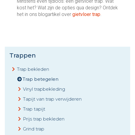
Minstens even tijdloos: een gietvloer trap. Wat
kost het? Wat zijn de opties qua design? Ontdek
het in ons blogartikel over
gietvloer trap
.
Trappen
Trap bekleden
Trap betegelen
Vinyl trapbekleding
Tapijt van trap verwijderen
Trap tapijt
Prijs trap bekleden
Grind trap