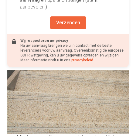
aanvraag en tips te ontvangen (sterk
aanbevolen!)
Verzenden
Wij respecteren uw privacy
Na uw aanvraag brengen we u in contact met de beste
leveranciers voor uw aanvraag. Overeenkomstig de europese
GDPR wetgeving, kan u uw gegevens opvragen en wijzigen.
Meer informatie vindt u in ons
privacybeleid