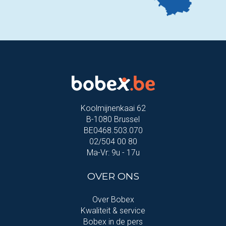
Koolmijnenkaai 62
B-1080 Brussel
BE0468.503.070
02/504 00 80
Ma-Vr: 9u - 17u
OVER ONS
Over Bobex
Kwaliteit & service
Bobex in de pers