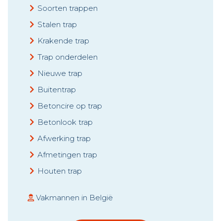
Soorten trappen
Stalen trap
Krakende trap
Trap onderdelen
Nieuwe trap
Buitentrap
Betoncire op trap
Betonlook trap
Afwerking trap
Afmetingen trap
Houten trap
Vakmannen in België