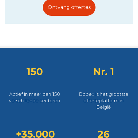
Ontvang offertes
150
Nr. 1
Actief in meer dan 150
Bobex is het grootste
verschillende sectoren
offerteplatform in
België
+35.000
26