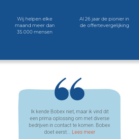
Wij helpen elke
Al 26 jaar de pionier in
maand meer dan
de offertevergelijking
35.000 mensen
Ik kende Bobex niet, maar ik vind dit
een prima oplossing om met diverse
bedrijven in contact te komen. Bobex
doet eerst...
Lees meer