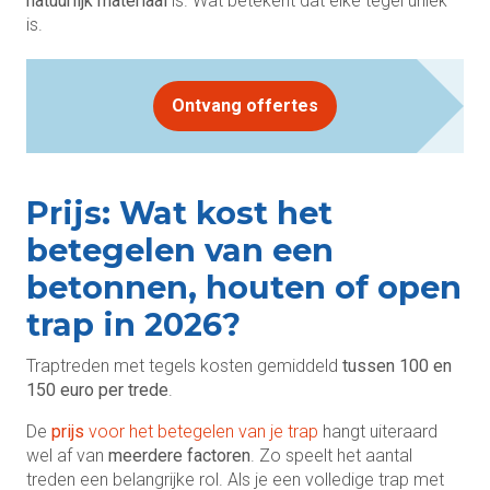
natuurlijk materiaal
is. Wat betekent dat elke tegel uniek
is.
Ontvang offertes
Prijs: Wat kost het
betegelen van een
betonnen, houten of open
trap in 2026?
Traptreden met tegels kosten gemiddeld
tussen 100 en
150 euro per trede
.
De
prijs
voor het betegelen van je trap
hangt uiteraard
wel af van
meerdere factoren
. Zo speelt het aantal
treden een belangrijke rol. Als je een volledige trap met