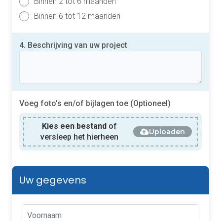
Binnen 2 tot 6 maanden
Binnen 6 tot 12 maanden
4. Beschrijving van uw project
Voeg foto's en/of bijlagen toe (Optioneel)
Kies een bestand
of
Uploaden
versleep het hierheen
Uw gegevens