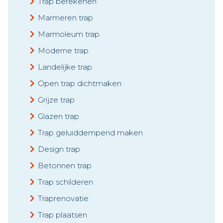
Trap berekenen
Marmeren trap
Marmoleum trap
Moderne trap
Landelijke trap
Open trap dichtmaken
Grijze trap
Glazen trap
Trap geluiddempend maken
Design trap
Betonnen trap
Trap schilderen
Traprenovatie
Trap plaatsen