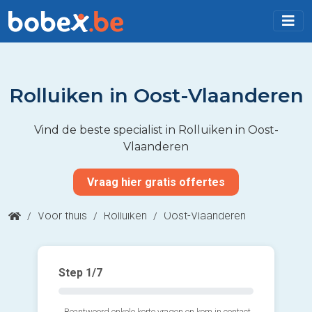
Rolluiken in Oost-Vlaanderen
Vind de beste specialist in Rolluiken in Oost-
Vlaanderen
Vraag hier gratis offertes
/
Voor thuis
/
Rolluiken
/
Oost-Vlaanderen
Step
1
/7
Beantwoord enkele korte vragen en kom in contact