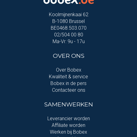
Koolmijnenkaai 62
B-1080 Brussel
BE0468.503.070
02/504 00 80
Ma-Vr: 9u - 17u
OVER ONS
Over Bobex
Kwaliteit & service
Bobex in de pers
Contacteer ons
SAMENWERKEN
Leverancier worden
Affiliate worden
Werken bij Bobex