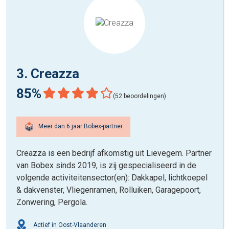
3. Creazza
85%
(52 beoordelingen)
Meer dan 6 jaar Bobex-partner
Creazza is een bedrijf afkomstig uit Lievegem. Partner
van Bobex sinds 2019, is zij gespecialiseerd in de
volgende activiteitensector(en): Dakkapel, lichtkoepel
& dakvenster, Vliegenramen, Rolluiken, Garagepoort,
Zonwering, Pergola.
Actief in Oost-Vlaanderen