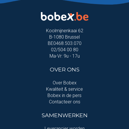
Koolmijnenkaai 62
B-1080 Brussel
BE0468.503.070
02/504 00 80
Ma-Vr: 9u - 17u
OVER ONS
Over Bobex
Kwaliteit & service
Bobex in de pers
Contacteer ons
SAMENWERKEN
Leverancier worden