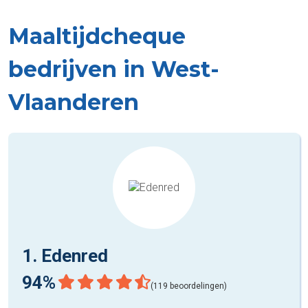
Maaltijdcheque
bedrijven in West-
Vlaanderen
1. Edenred
94%
(119 beoordelingen)