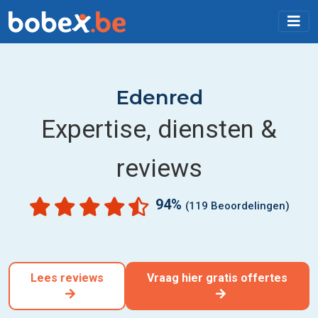
Edenred
Expertise, diensten &
reviews
94%
(119 Beoordelingen)
Lees reviews
Vraag hier gratis offertes