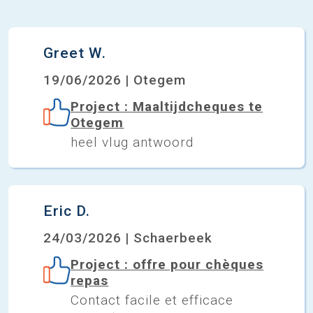
Greet W.
19/06/2026 | Otegem
Project : Maaltijdcheques te
Otegem
heel vlug antwoord
Eric D.
24/03/2026 | Schaerbeek
Project : offre pour chèques
repas
Contact facile et efficace