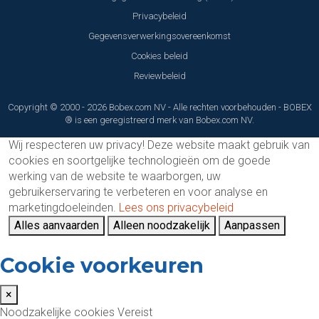
Privacybeleid
Gegevensverwerkingsovereenkomst
Cookies beleid
Reviewbeleid
Copyright © 2000 - 2026 Bobex.com NV - Alle rechten voorbehouden - BOBEX
® is een geregistreerd merk van Bobex.com NV.
Wij respecteren uw privacy!
Deze website maakt gebruik van
cookies en soortgelijke technologieën om de goede
werking van de website te waarborgen, uw
gebruikerservaring te verbeteren en voor analyse en
marketingdoeleinden.
Lees ons privacybeleid
Alles aanvaarden
Alleen noodzakelijk
Aanpassen
Cookie voorkeuren
×
Noodzakelijke cookies
Vereist