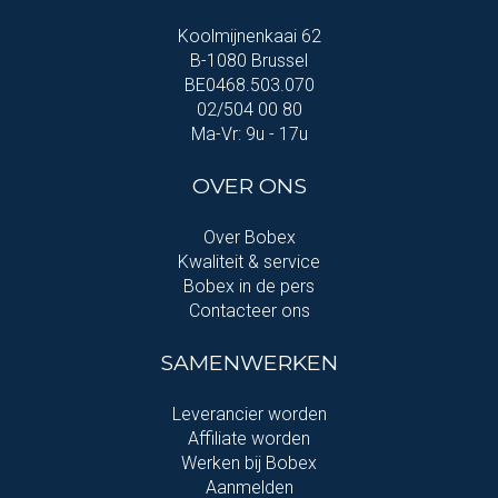
Koolmijnenkaai 62
B-1080 Brussel
BE0468.503.070
02/504 00 80
Ma-Vr: 9u - 17u
OVER ONS
Over Bobex
Kwaliteit & service
Bobex in de pers
Contacteer ons
SAMENWERKEN
Leverancier worden
Affiliate worden
Werken bij Bobex
Aanmelden