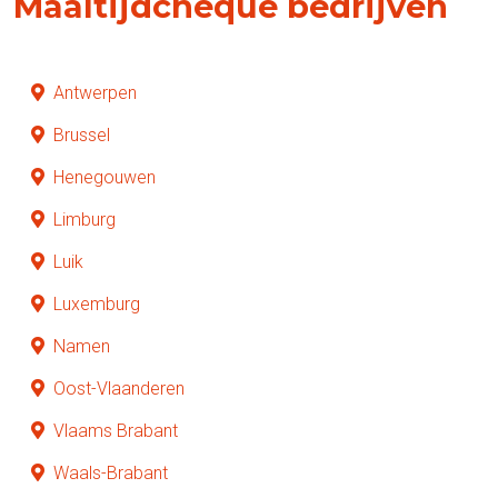
Maaltijdcheque bedrijven
Antwerpen
Brussel
Henegouwen
Limburg
Luik
Luxemburg
Namen
Oost-Vlaanderen
Vlaams Brabant
Waals-Brabant