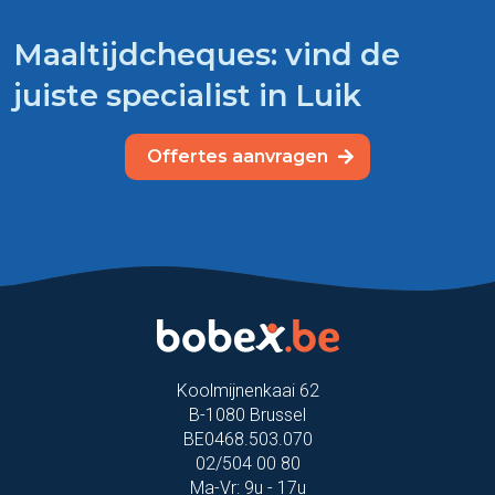
Maaltijdcheques: vind de
juiste specialist in Luik
Offertes aanvragen
Koolmijnenkaai 62
B-1080 Brussel
BE0468.503.070
02/504 00 80
Ma-Vr: 9u - 17u