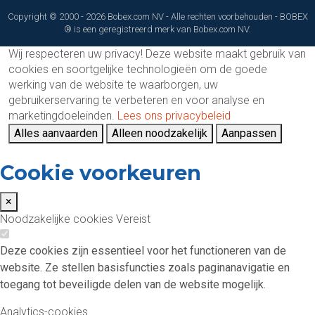
Copyright © 2000 - 2026 Bobex.com NV - Alle rechten voorbehouden - BOBEX
® is een geregistreerd merk van Bobex.com NV.
Wij respecteren uw privacy!
Deze website maakt gebruik van
cookies en soortgelijke technologieën om de goede
werking van de website te waarborgen, uw
gebruikerservaring te verbeteren en voor analyse en
marketingdoeleinden.
Lees ons privacybeleid
Alles aanvaarden
Alleen noodzakelijk
Aanpassen
Cookie voorkeuren
×
Noodzakelijke cookies
Vereist
Deze cookies zijn essentieel voor het functioneren van de
website. Ze stellen basisfuncties zoals paginanavigatie en
toegang tot beveiligde delen van de website mogelijk.
Analytics-cookies