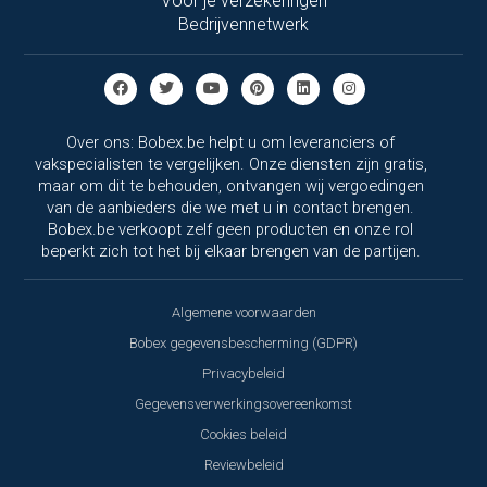
Voor je verzekeringen
Bedrijvennetwerk
Over ons: Bobex.be helpt u om leveranciers of
vakspecialisten te vergelijken. Onze diensten zijn gratis,
maar om dit te behouden, ontvangen wij vergoedingen
van de aanbieders die we met u in contact brengen.
Bobex.be verkoopt zelf geen producten en onze rol
beperkt zich tot het bij elkaar brengen van de partijen.
Algemene voorwaarden
Bobex gegevensbescherming (GDPR)
Privacybeleid
Gegevensverwerkingsovereenkomst
Cookies beleid
Reviewbeleid