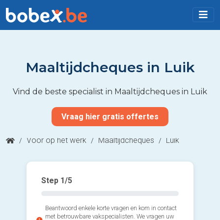
Maaltijdcheques in Luik
Vind de beste specialist in Maaltijdcheques in Luik
Vraag hier gratis offertes
/
Voor op het werk
/
Maaltijdcheques
/
Luik
Step
1
/5
Beantwoord enkele korte vragen en kom in contact
met betrouwbare vakspecialisten. We vragen uw