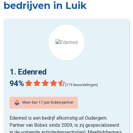
bedrijven in Luik
1. Edenred
94%
(119 beoordelingen)
Meer dan 17 jaar Bobex-partner
Edenred is een bedrijf afkomstig uit Oudergem.
Partner van Bobex sinds 2009, is zij gespecialiseerd
in de volgende activiteitensector(en): Maaltijdcheques.