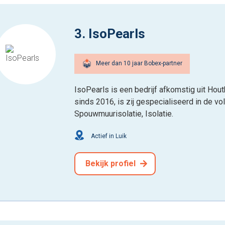
3. IsoPearls
Meer dan 10 jaar Bobex-partner
IsoPearls is een bedrijf afkomstig uit Hou
sinds 2016, is zij gespecialiseerd in de vo
Spouwmuurisolatie, Isolatie.
Actief in Luik
Bekijk profiel