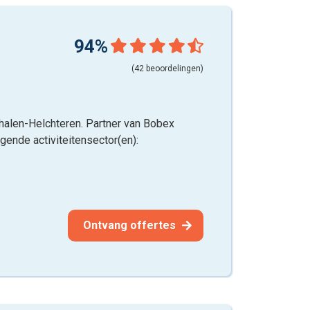
94%
(42 beoordelingen)
thalen-Helchteren. Partner van Bobex
lgende activiteitensector(en):
Ontvang offertes