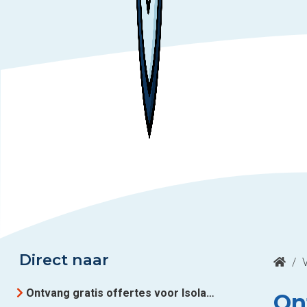
Direct naar
/
Ontvang gratis offertes voor Isolatie uit Luik
Ont