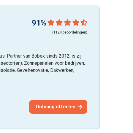
91%
(1124 beoordelingen)
us. Partner van Bobex sinds 2012, is zij
nsector(en): Zonnepanelen voor bedrijven,
isolatie, Gevelrenovatie, Dakwerken,
)
Ontvang offertes