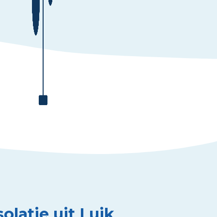
olatie uit Luik