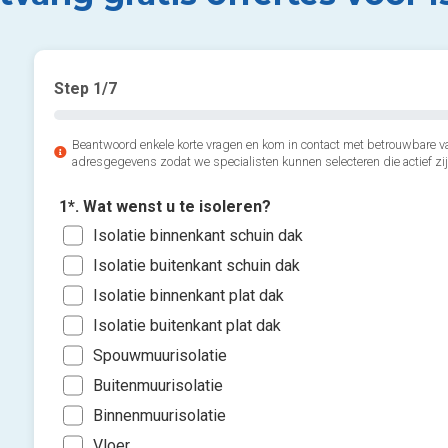
Step
1
/7
Beantwoord enkele korte vragen en kom in contact met betrouwbare v
adresgegevens zodat we specialisten kunnen selecteren die actief zij
1*. Wat wenst u te isoleren?
Isolatie binnenkant schuin dak
Isolatie buitenkant schuin dak
Isolatie binnenkant plat dak
Isolatie buitenkant plat dak
Spouwmuurisolatie
Buitenmuurisolatie
Binnenmuurisolatie
Vloer