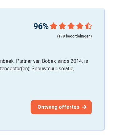
96%
(179 beoordelingen)
enbeek. Partner van Bobex sinds 2014, is
eitensector(en): Spouwmuurisolatie,
Ontvang offertes