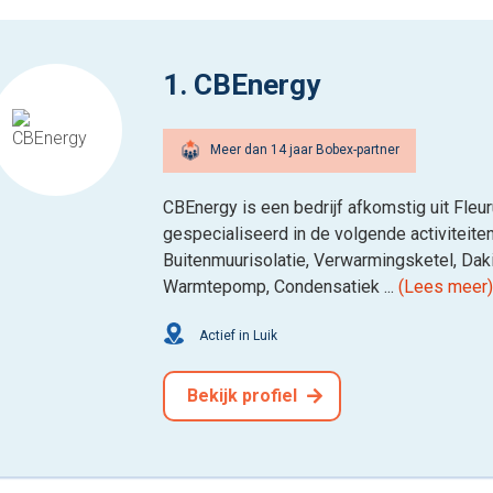
1. CBEnergy
Meer dan 14 jaar Bobex-partner
CBEnergy is een bedrijf afkomstig uit Fleur
gespecialiseerd in de volgende activiteite
Buitenmuurisolatie, Verwarmingsketel, Dak
Warmtepomp, Condensatiek ...
(Lees meer
Actief in Luik
Bekijk profiel