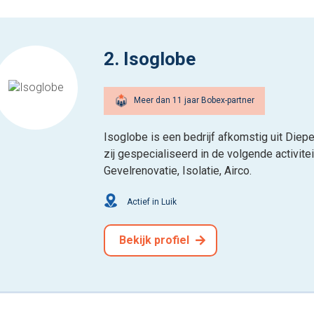
2. Isoglobe
Meer dan 11 jaar Bobex-partner
Isoglobe is een bedrijf afkomstig uit Diep
zij gespecialiseerd in de volgende activit
Gevelrenovatie, Isolatie, Airco.
Actief in Luik
Bekijk profiel