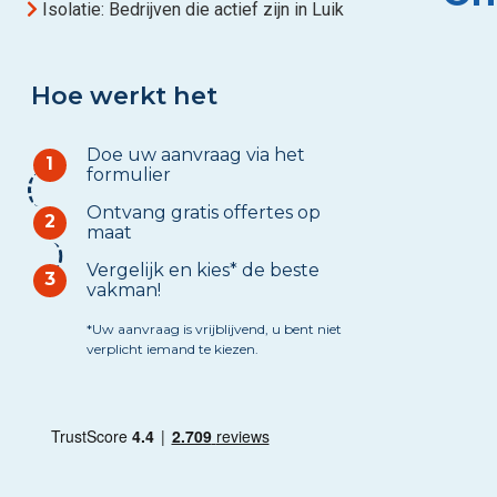
Isolatie: Bedrijven die actief zijn in Luik
Hoe werkt het
Doe uw aanvraag via het
1
formulier
Ontvang gratis offertes op
2
maat
Vergelijk en kies* de beste
3
vakman!
*Uw aanvraag is vrijblijvend, u bent niet
verplicht iemand te kiezen.