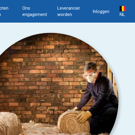
oten
Ons
Leverancier
Inloggen
n
engagement
worden
NL