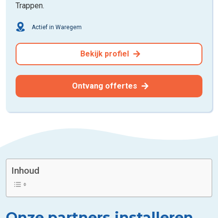
Trappen.
Actief in Waregem
Bekijk profiel
Ontvang offertes
Inhoud
Onze partners installeren