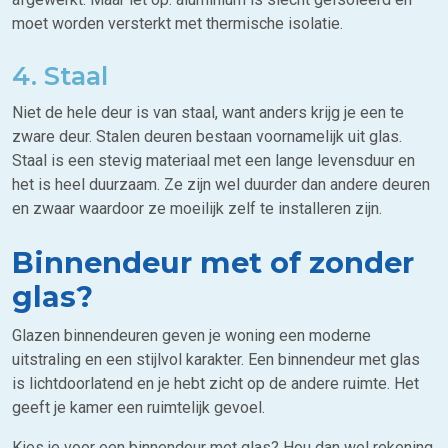
moet worden versterkt met thermische isolatie.
4. Staal
Niet de hele deur is van staal, want anders krijg je een te
zware deur. Stalen deuren bestaan voornamelijk uit glas.
Staal is een stevig materiaal met een lange levensduur en
het is heel duurzaam. Ze zijn wel duurder dan andere deuren
en zwaar waardoor ze moeilijk zelf te installeren zijn.
Binnendeur met of zonder
glas?
Glazen binnendeuren geven je woning een moderne
uitstraling en een stijlvol karakter. Een binnendeur met glas
is lichtdoorlatend en je hebt zicht op de andere ruimte. Het
geeft je kamer een ruimtelijk gevoel.
Kies je voor een binnendeur met glas? Hou dan wel rekening