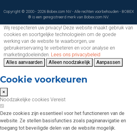
Copyright © 2000 - 2026 Bobex.com NV - Alle rechten voorbehouden - BOBEX
® is een geregistreerd merk van Bobex.com NV.
Wij respecteren uw privacy!
Deze website maakt gebruik van
cookies en soortgelijke technologieën om de goede
werking van de website te waarborgen, uw
gebruikerservaring te verbeteren en voor analyse en
marketingdoeleinden.
Lees ons privacybeleid
Alles aanvaarden
Alleen noodzakelijk
Aanpassen
Cookie voorkeuren
×
Noodzakelijke cookies
Vereist
Deze cookies zijn essentieel voor het functioneren van de
website. Ze stellen basisfuncties zoals paginanavigatie en
toegang tot beveiligde delen van de website mogelijk.