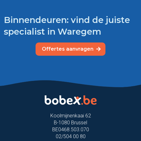
Binnendeuren: vind de juiste
specialist in Waregem
Offertes aanvragen
Koolmijnenkaai 62
B-1080 Brussel
BE0468.503.070
02/504 00 80