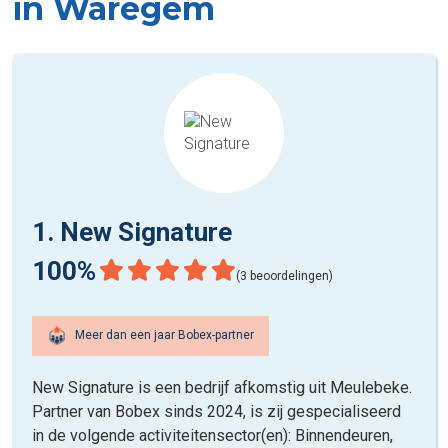
in Waregem
1. New Signature
100%
(3 beoordelingen)
Meer dan een jaar Bobex-partner
New Signature is een bedrijf afkomstig uit Meulebeke.
Partner van Bobex sinds 2024, is zij gespecialiseerd
in de volgende activiteitensector(en): Binnendeuren,