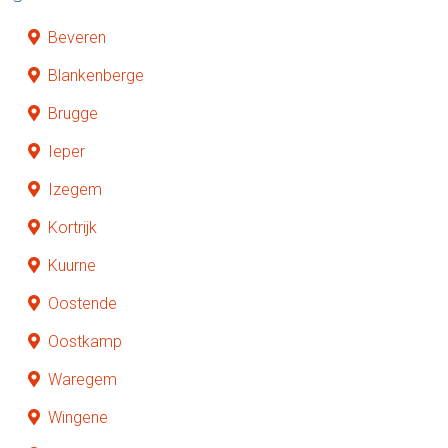
Beveren
Blankenberge
Brugge
Ieper
Izegem
Kortrijk
Kuurne
Oostende
Oostkamp
Waregem
Wingene