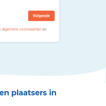
aanbevolen!)
Volgende
e
algemene voorwaarden
en
en plaatsers in