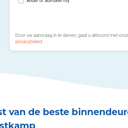
Ander of adviseer mij
Door uw aanvraag in te dienen, gaat u akkoord met onz
privacybeleid
.
jst van de beste binnendeur
stkamp