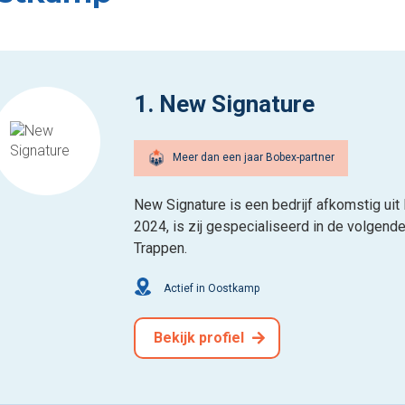
1. New Signature
Meer dan een jaar Bobex-partner
New Signature is een bedrijf afkomstig ui
2024, is zij gespecialiseerd in de volgende
Trappen.
Actief in Oostkamp
Bekijk profiel