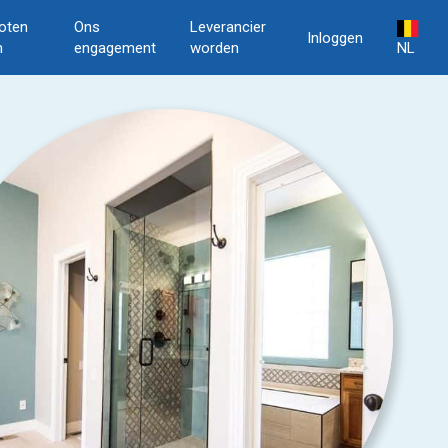
oten
Ons
Leverancier
Inloggen
n
engagement
worden
NL