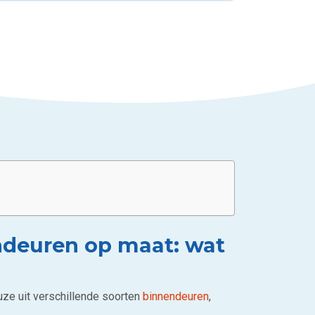
ndeuren op maat: wat
uze uit verschillende soorten
binnendeuren
,