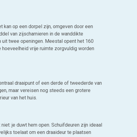
t kan op een dorpel zijn, omgeven door een
iddel van zijscharnieren in de wanddikte
an uit twee openingen. Meestal opent het 160
e hoeveelheid vrije ruimte zorgvuldig worden
ntraal draaipunt of een derde of tweederde van
ngen, maar vereisen nog steeds een grotere
ieur van het huis.
niet: je duwt hem open. Schuifdeuren zijn ideaal
elijks toelaat om een draaideur te plaatsen