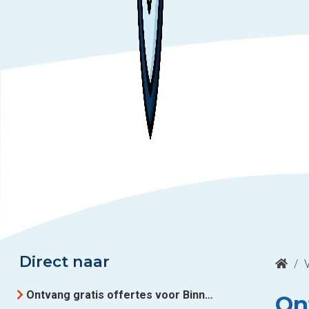
Direct naar
/
Ontvang gratis offertes voor Binnendeuren uit Oostkamp
On