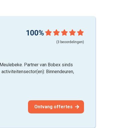
100%
(3 beoordelingen)
t Meulebeke. Partner van Bobex sinds
 activiteitensector(en): Binnendeuren,
Ontvang offertes