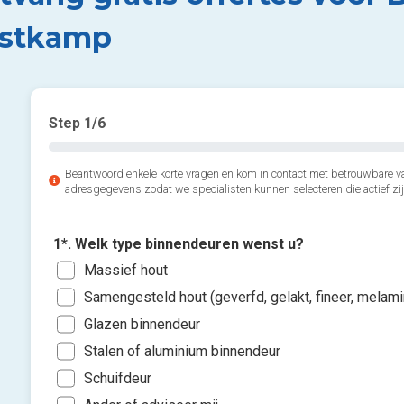
stkamp
Step
1
/6
Beantwoord enkele korte vragen en kom in contact met betrouwbare v
adresgegevens zodat we specialisten kunnen selecteren die actief zij
1*. Welk type binnendeuren wenst u?
Massief hout
Samengesteld hout (geverfd, gelakt, fineer, melam
Glazen binnendeur
Stalen of aluminium binnendeur
Schuifdeur