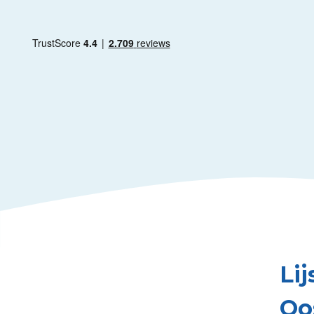
Li
Oo