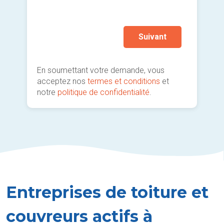
Autr
prati
Suivant
En soumettant votre demande, vous
acceptez nos
termes et conditions
et
notre
politique de confidentialité
.
Entreprises de toiture et
couvreurs actifs à