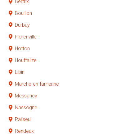
Bertrix
Bouillon
Durbuy
Florenville
Hotton
Houffalize
Libin
Marche-en-famenne
Messancy
Nassogne
Paliseul
Rendeux