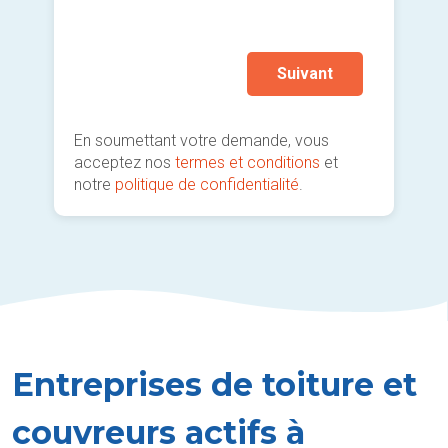
Autr
prati
Suivant
En soumettant votre demande, vous
acceptez nos
termes et conditions
et
notre
politique de confidentialité
.
Entreprises de toiture et
couvreurs actifs à