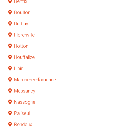
Bertrix
Bouillon
Durbuy
Florenville
Hotton
Houffalize
Libin
Marche-en-famenne
Messancy
Nassogne
Paliseul
Rendeux