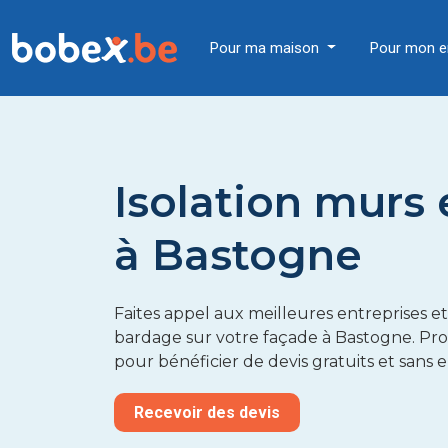
Pour ma maison
Pour mon e
Isolation murs 
à Bastogne
Faites appel aux meilleures entreprises et
bardage sur votre façade à Bastogne. Pro
pour bénéficier de devis gratuits et san
Recevoir des devis