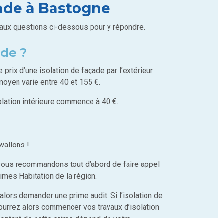
açade à Bastogne
aux questions ci-dessous pour y répondre.
ade ?
e prix d’une isolation de façade par l’extérieur
f moyen varie entre 40 et 155 €.
solation intérieure commence à 40 €.
wallons !
vous recommandons tout d’abord de faire appel
imes Habitation de la région.
alors demander une prime audit. Si l’isolation de
pourrez alors commencer vos travaux d’isolation