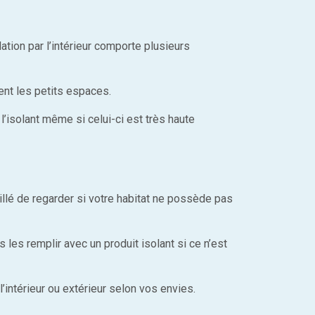
lation par l’intérieur comporte plusieurs
ent les petits espaces.
l’isolant même si celui-ci est très haute
illé de regarder si votre habitat ne possède pas
les remplir avec un produit isolant si ce n’est
l’intérieur ou extérieur selon vos envies.