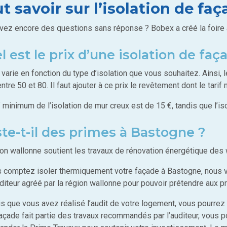
t savoir sur l’isolation de f
vez encore des questions sans réponse ? Bobex a créé la foire 
l est le prix d’une isolation de faç
 varie en fonction du type d’isolation que vous souhaitez. Ainsi, l
ntre 50 et 80. Il faut ajouter à ce prix le revêtement dont le tari
f minimum de l’isolation de mur creux est de 15 €, tandis que l’i
ste-t-il des primes à Bastogne ?
ion wallonne soutient les travaux de rénovation énergétique des 
s comptez isoler thermiquement votre façade à Bastogne, nous 
diteur agréé par la région wallonne pour pouvoir prétendre aux pr
s que vous avez réalisé l’audit de votre logement, vous pourrez 
façade fait partie des travaux recommandés par l’auditeur, vous 