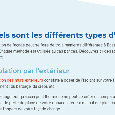
ls sont les différents types d
tion de façade peut se faire de trois manières différentes à Bastog
 Chaque méthode est utilisée au cas par cas. Découvrez ci-dessou
t.
olation par l’extérieur
tion des murs extérieurs
consiste à poser de l’isolant sur votre 
ent : du bardage, du crépi, etc.
ntage est qu’aucun pont thermique ne peut se créer en comparaison 
us de perte de place de votre espace intérieur mais il est plus 
e l’aspect de votre façade change.