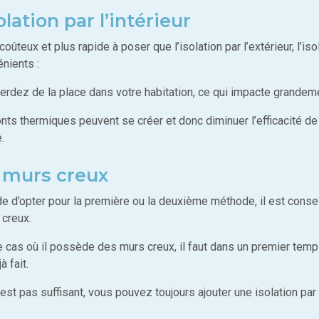
olation par l’intérieur
oûteux et plus rapide à poser que l’isolation par l’extérieur, l’iso
nients :
erdez de la place dans votre habitation, ce qui impacte grandem
ts thermiques peuvent se créer et donc diminuer l’efficacité de 
.
 murs creux
de d’opter pour la première ou la deuxième méthode, il est conse
 creux.
 cas où il possède des murs creux, il faut dans un premier temps 
à fait.
’est pas suffisant, vous pouvez toujours ajouter une isolation par 