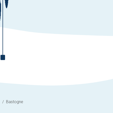
/
Bastogne