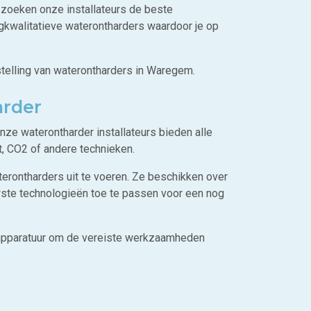
 zoeken onze installateurs de beste
gkwalitatieve waterontharders waardoor je op
rstelling van waterontharders in Waregem.
arder
Onze waterontharder installateurs bieden alle
, CO2 of andere technieken.
aterontharders uit te voeren. Ze beschikken over
uwste technologieën toe te passen voor een nog
apparatuur om de vereiste werkzaamheden