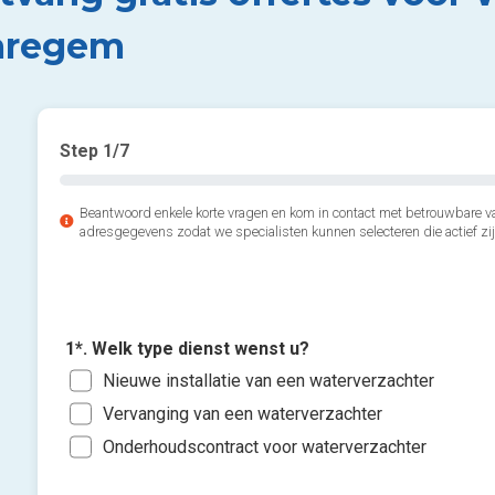
regem
Step
1
/7
Beantwoord enkele korte vragen en kom in contact met betrouwbare v
adresgegevens zodat we specialisten kunnen selecteren die actief zij
1*. Welk type dienst wenst u?
Nieuwe installatie van een waterverzachter
Vervanging van een waterverzachter
Onderhoudscontract voor waterverzachter