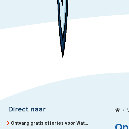
Direct naar
/
Ontvang gratis offertes voor Waterverzachter uit Waregem
On