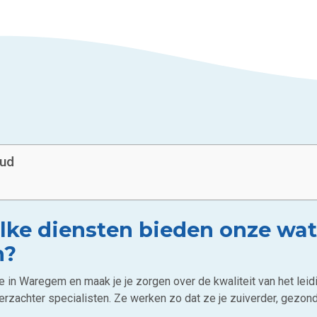
oud
ke diensten bieden onze wat
n?
e in Waregem en maak je je zorgen over de kwaliteit van het leid
erzachter specialisten. Ze werken zo dat ze je zuiverder, gezond