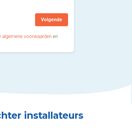
aanbevolen!)
Volgende
e
algemene voorwaarden
en
hter installateurs