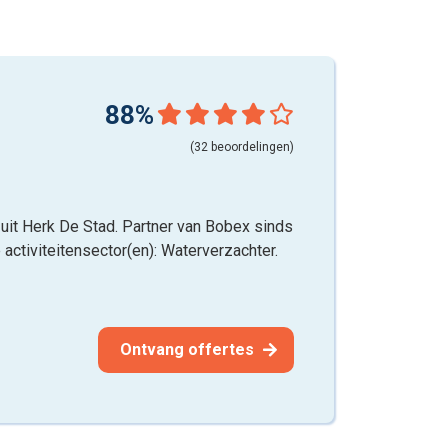
88%
(32 beoordelingen)
 uit Herk De Stad. Partner van Bobex sinds
 activiteitensector(en): Waterverzachter.
Ontvang offertes