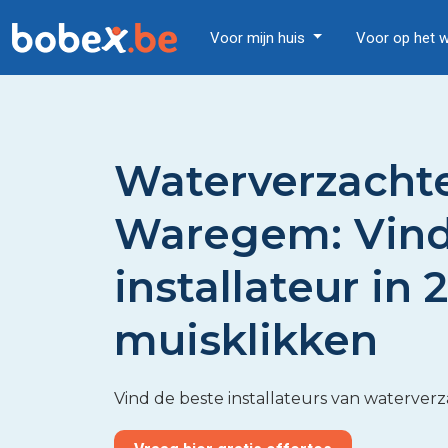
Voor mijn huis
Voor op het 
Waterverzacht
Waregem: Vind
installateur in 2
muisklikken
Vind de beste installateurs van waterve