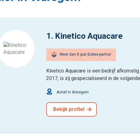
1. Kinetico Aquacare
Meer dan 8 jaar Bobex-partner
Kinetico Aquacare is een bedrijf afkomstig
2017, is zij gespecialiseerd in de volgende
Actief in Waregem
Bekijk profiel