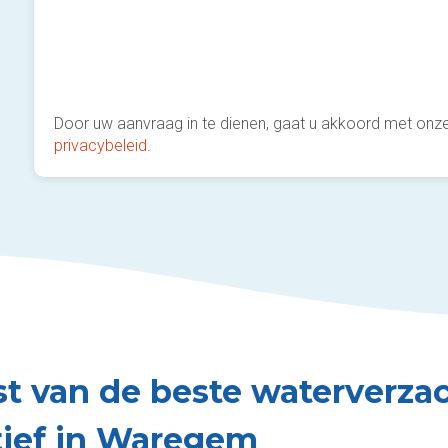
Door uw aanvraag in te dienen, gaat u akkoord met onz
privacybeleid
.
st van de beste waterverzac
tief in Waregem