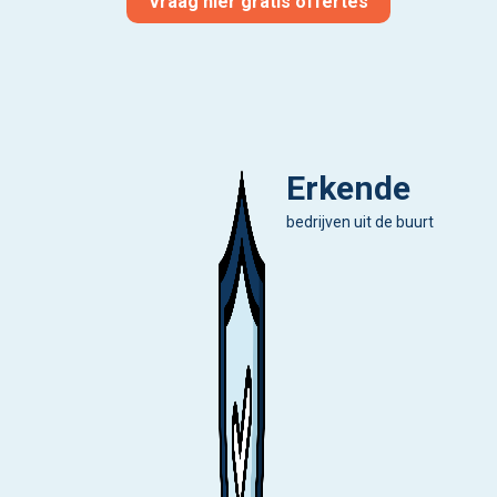
Vraag hier gratis offertes
Erkende
bedrijven uit de buurt