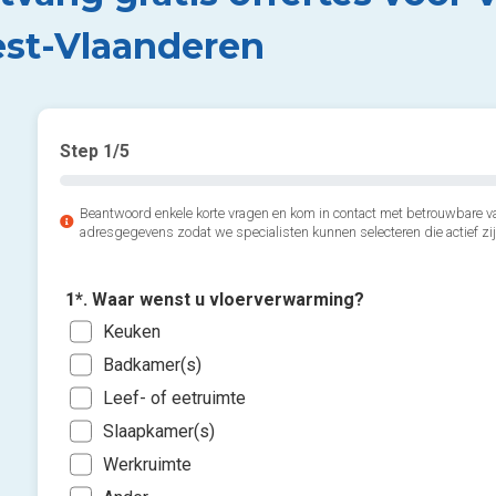
st-Vlaanderen
Step
1
/5
Beantwoord enkele korte vragen en kom in contact met betrouwbare v
adresgegevens zodat we specialisten kunnen selecteren die actief zij
1*. Waar wenst u vloerverwarming?
Keuken
Badkamer(s)
Leef- of eetruimte
Slaapkamer(s)
Werkruimte