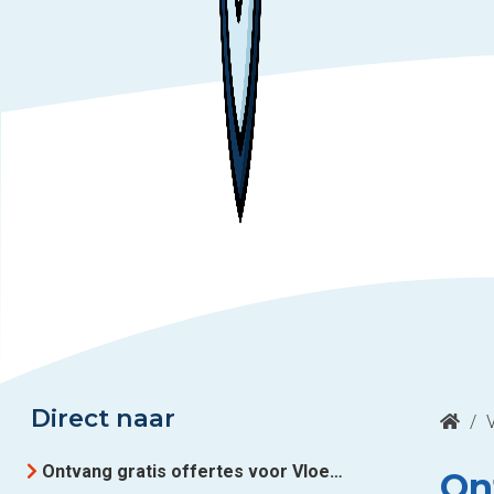
Direct naar
/
Ontvang gratis offertes voor Vloerverwarming uit West-Vlaanderen
On