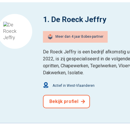
1. De Roeck Jeffry
Meer dan 4 jaar Bobex-partner
De Roeck Jeffry is een bedrijf afkomstig u
2022, is zij gespecialiseerd in de volgende
opritten, Chapewerken, Tegelwerken, Vloerv
Dakwerken, Isolatie.
Actief in West-Vlaanderen
Bekijk profiel