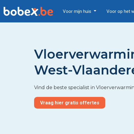
Voor mijn huis
Voor op het 
Vloerverwarmi
West-Vlaander
Vind de beste specialist in Vloerverwarm
Vraag hier gratis offertes