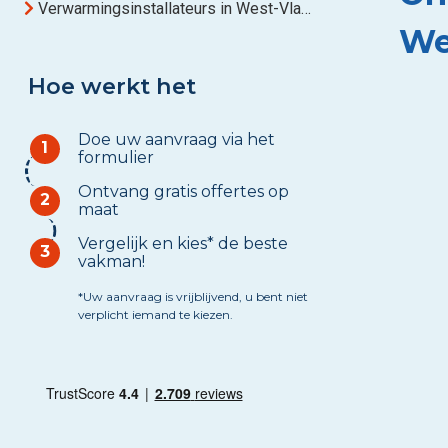
Verwarmingsinstallateurs in West-Vlaanderen
We
Hoe werkt het
Doe uw aanvraag via het
1
formulier
Ontvang gratis offertes op
2
maat
Vergelijk en kies* de beste
3
vakman!
*Uw aanvraag is vrijblijvend, u bent niet
verplicht iemand te kiezen.