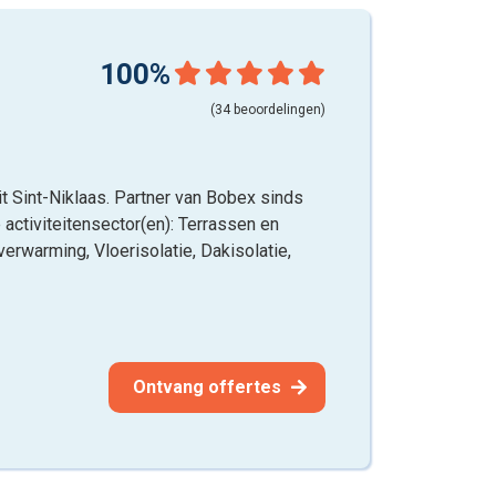
100%
(34 beoordelingen)
it Sint-Niklaas. Partner van Bobex sinds
 activiteitensector(en): Terrassen en
erwarming, Vloerisolatie, Dakisolatie,
Ontvang offertes