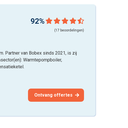
92%
(17 beoordelingen)
m. Partner van Bobex sinds 2021, is zij
ensector(en): Warmtepompboiler,
nsatieketel.
Ontvang offertes