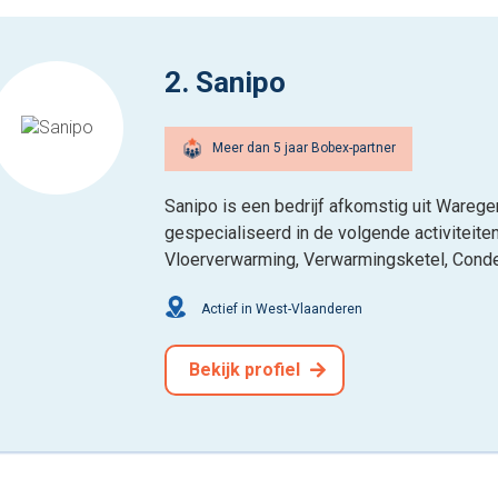
2. Sanipo
Meer dan 5 jaar Bobex-partner
Sanipo is een bedrijf afkomstig uit Warege
gespecialiseerd in de volgende activiteit
Vloerverwarming, Verwarmingsketel, Conde
Actief in West-Vlaanderen
Bekijk profiel