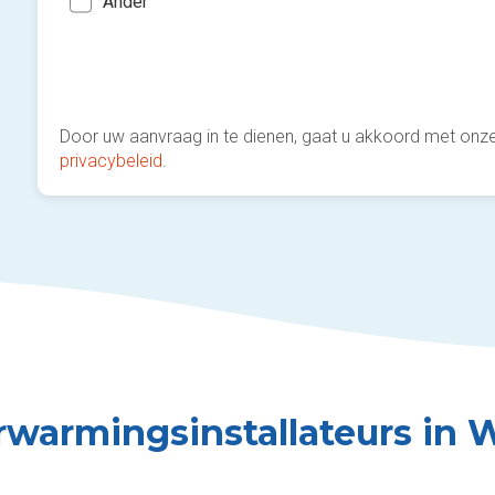
Ander
Door uw aanvraag in te dienen, gaat u akkoord met onz
privacybeleid
.
rwarmingsinstallateurs in 