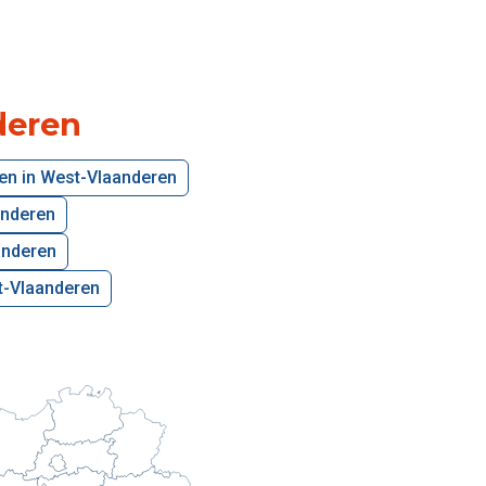
deren
en in West-Vlaanderen
anderen
anderen
st-Vlaanderen