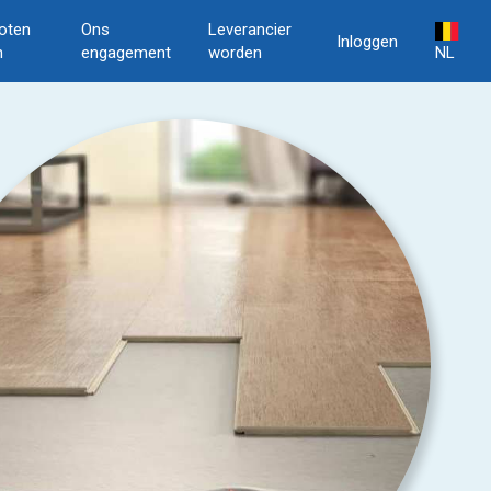
oten
Ons
Leverancier
Inloggen
n
engagement
worden
NL