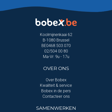
Koolmijnenkaai 62
B-1080 Brussel
BE0468.503.070
02/504 00 80
Ma-Vr: 9u - 17u
OVER ONS
Over Bobex
Kwaliteit & service
Bobex in de pers
Contacteer ons
SAMENWERKEN