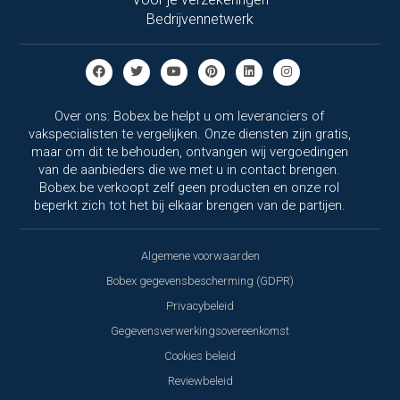
Bedrijvennetwerk
Over ons: Bobex.be helpt u om leveranciers of
vakspecialisten te vergelijken. Onze diensten zijn gratis,
maar om dit te behouden, ontvangen wij vergoedingen
van de aanbieders die we met u in contact brengen.
Bobex.be verkoopt zelf geen producten en onze rol
beperkt zich tot het bij elkaar brengen van de partijen.
Algemene voorwaarden
Bobex gegevensbescherming (GDPR)
Privacybeleid
Gegevensverwerkingsovereenkomst
Cookies beleid
Reviewbeleid