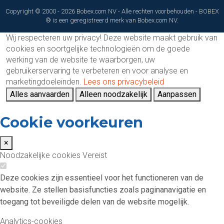
Copyright © 2000 - 2026 Bobex.com NV - Alle rechten voorbehouden - BOBEX
® is een geregistreerd merk van Bobex.com NV.
Wij respecteren uw privacy!
Deze website maakt gebruik van
cookies en soortgelijke technologieën om de goede
werking van de website te waarborgen, uw
gebruikerservaring te verbeteren en voor analyse en
marketingdoeleinden.
Lees ons privacybeleid
Alles aanvaarden
Alleen noodzakelijk
Aanpassen
Cookie voorkeuren
×
Noodzakelijke cookies
Vereist
Deze cookies zijn essentieel voor het functioneren van de
website. Ze stellen basisfuncties zoals paginanavigatie en
toegang tot beveiligde delen van de website mogelijk.
Analytics-cookies