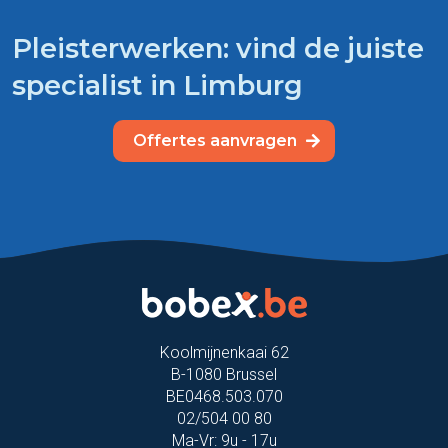
Pleisterwerken: vind de juiste
specialist in Limburg
Offertes aanvragen
Koolmijnenkaai 62
B-1080 Brussel
BE0468.503.070
02/504 00 80
Ma-Vr: 9u - 17u