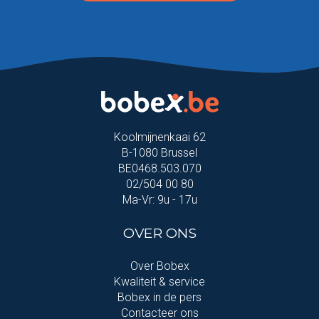
Koolmijnenkaai 62
B-1080 Brussel
BE0468.503.070
02/504 00 80
Ma-Vr: 9u - 17u
OVER ONS
Over Bobex
Kwaliteit & service
Bobex in de pers
Contacteer ons