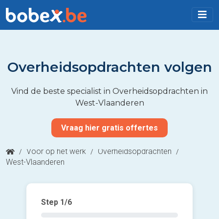
Overheidsopdrachten volgen
Vind de beste specialist in Overheidsopdrachten in
West-Vlaanderen
Vraag hier gratis offertes
/
Voor op het werk
/
Overheidsopdrachten
/
West-Vlaanderen
Step
1
/6