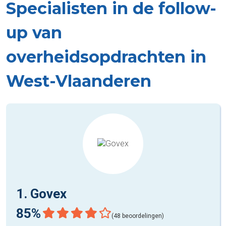
Specialisten in de follow-
up van
overheidsopdrachten in
West-Vlaanderen
1. Govex
85%
(48 beoordelingen)