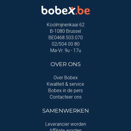
Koolmijnenkaai 62
B-1080 Brussel
BE0468.503.070
02/504 00 80
Ma-Vr: 9u - 17u
OVER ONS
Over Bobex
Kwaliteit & service
Bobex in de pers
Contacteer ons
SAMENWERKEN
Leverancier worden
Affiliate worden