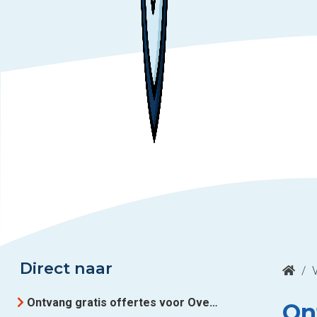
Direct naar
/
Ontvang gratis offertes voor Overheidsopdrachten uit Luxemburg
On