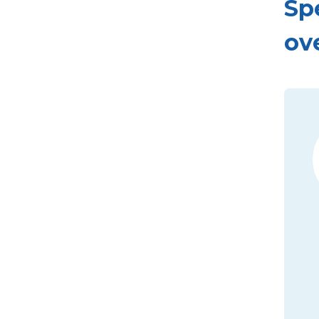
Sp
ov