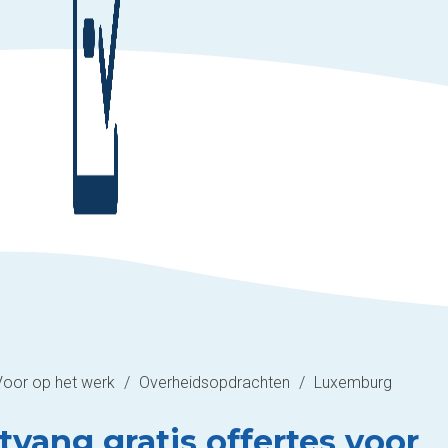
Voor op het werk
/
Overheidsopdrachten
/
Luxemburg
tvang gratis offertes voor