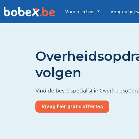
Voor mijn huis
Voor op het 
Overheidsopdr
volgen
Vind de beste specialist in Overheidsop
Vraag hier gratis offertes