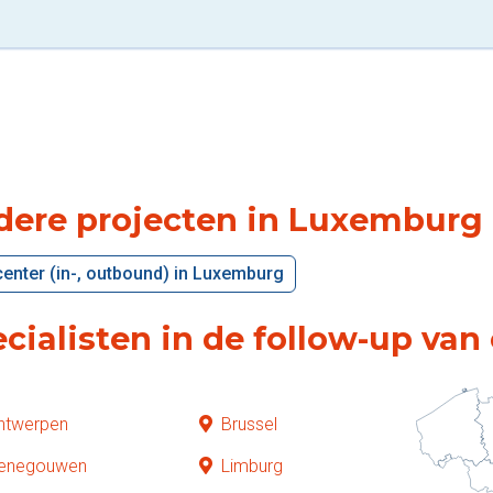
dere projecten in Luxemburg
center (in-, outbound) in Luxemburg
cialisten in de follow-up va
ntwerpen
Brussel
enegouwen
Limburg