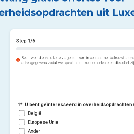
erheidsopdrachten uit Lu
Step
1
/6
Beantwoord enkele korte vragen en kom in contact met betrouwbare v
adresgegevens zodat we specialisten kunnen selecteren die actief zij
1*. U bent geïnteresseerd in overheidsopdrachten 
België
Europese Unie
Ander