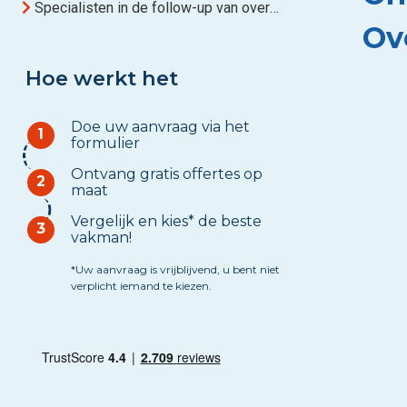
Specialisten in de follow-up van overheidsopdrachten in Luxemburg
Ov
Hoe werkt het
Doe uw aanvraag via het
1
formulier
Ontvang gratis offertes op
2
maat
Vergelijk en kies* de beste
3
vakman!
*Uw aanvraag is vrijblijvend, u bent niet
verplicht iemand te kiezen.