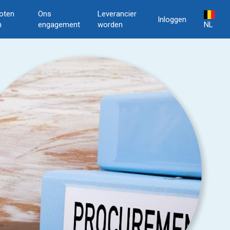
oten
Ons
Leverancier
Inloggen
n
engagement
worden
NL