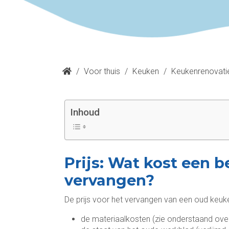
/
Voor thuis
/
Keuken
/
Keukenrenovati
Inhoud
Prijs: Wat kost een 
vervangen?
De prijs voor het vervangen van een oud keuk
de materiaalkosten (zie onderstaand over