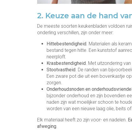
2. Keuze aan de hand v
De meeste soorten keukenbladen voldoen ru
onderling verschillen, zijn onder meer:
Hittebestendigheid
. Materialen als keram
bestand tegen hitte. Een kunststof aanre
neerploft.
Krasbestendigheid
. Met uitzondering van
Stootvastheid
. De randen van bijvoorbeel
Een zware pot die uit een bovenkastje op
zorgen.
Onderhoudsnoden en onderhoudsvriendel
bijzonder onderhoud en zijn bovendien 
naden zijn wat moeilijker schoon te hou
worden van een nieuwe laag olie, beits of 
Elk materiaal heeft zo zijn voor- en nadelen.
E
afweging
.