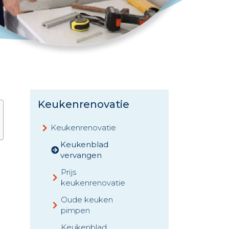
Keukenrenovatie
Keukenrenovatie
Keukenblad
vervangen
Prijs
keukenrenovatie
Oude keuken
pimpen
Keukenblad