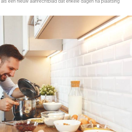
d als een nieuw aanrechtblad dat enkele dagen na plaatsing