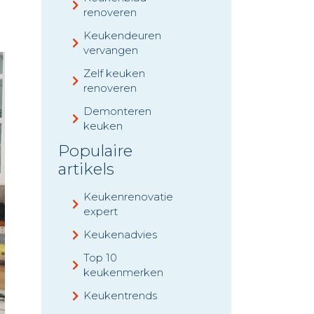
renoveren
Keukendeuren
vervangen
Zelf keuken
renoveren
Demonteren
keuken
Populaire
artikels
Keukenrenovatie
expert
Keukenadvies
Top 10
keukenmerken
Keukentrends