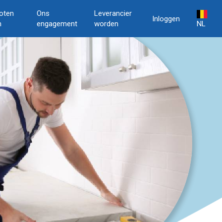
oten
Ons
Leverancier
Inloggen
n
engagement
worden
NL