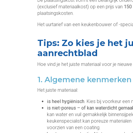
De plaatsingskost vormt een belangrijk onderd
(exclusief materiaalkost) op een prijs van
150 
plaatsingskosten.
Het uurtarief van een keukenbouwer of -spec
Tips: Zo kies je het j
aanrechtblad
Hoe vind je het juiste materiaal voor je nieu
1. Algemene kenmerken
Het juiste materiaal:
is heel hygiënisch
. Kies bij voorkeur een
is niet-poreus – of kan waterdicht gema
kan water en vuil gemakkelijk binnensijpel
keukenspecialist kan poreuze materialen
voorzien van een coating.