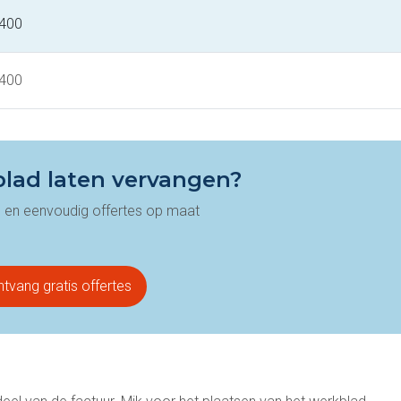
 400
 400
lad laten vervangen?
el en eenvoudig offertes op maat
tvang gratis offertes