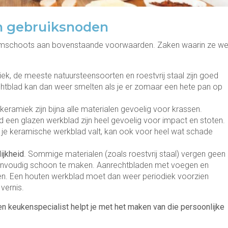
an gebruiksnoden
imschoots aan bovenstaande voorwaarden. Zaken waarin ze we
iek, de meeste natuursteensoorten en roestvrij staal zijn goed
chtblad kan dan weer smelten als je er zomaar een hete pan op
 keramiek zijn bijna alle materialen gevoelig voor krassen.
d een glazen werkblad zijn heel gevoelig voor impact en stoten.
 je keramische werkblad valt, kan ook voor heel wat schade
ijkheid
. Sommige materialen (zoals roestvrij staal) vergen geen
eenvoudig schoon te maken. Aanrechtbladen met voegen en
den. Een houten werkblad moet dan weer periodiek voorzien
vernis.
en keukenspecialist helpt je met het maken van die persoonlijke