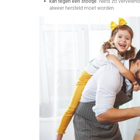
kan tegen een stootje
. Niets zo vervelen
alweer hersteld moet worden.