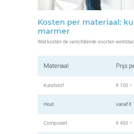
Kosten per materiaal: ku
marmer
Wat kosten de verschillende soorten werkblad
Materiaal
Prijs 
Kunststof
€ 100 –
Hout
vanaf €
Composiet
€ 450 –