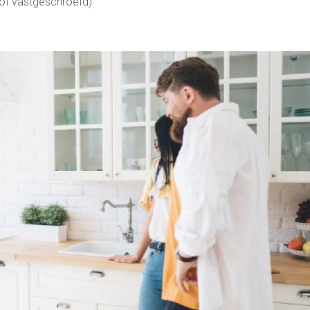
 of vastgeschroefd)