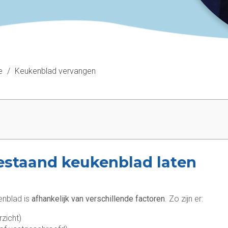
e
/
Keukenblad vervangen
bestaand keukenblad laten
enblad is
afhankelijk van verschillende factoren
. Zo zijn er:
zicht)