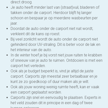
direct droog.
Je auto heeft minder last van (straat)vuil, bladeren of
takken onder de carport. Hierdoor blijft hij langer
schoon en bespaar je op meerdere wasbeurten per
jaar.
Doordat de auto onder de carport niet nat wordt,
verkleint dit de kans op roest.
Bij veel zonlicht wordt de auto onder de carport niet
gehinderd door UV-straling. Dit is beter voor de lak en
het interieur van de auto.
In de winter hoef je bij vorst niet jouw ruiten te krabben
of sneeuw van je auto te ruimen. Ontdooien is met een
carport het verleden.
Ook als je budget beperkt is, vind je altijd de juiste
carport. Carports zijn meestal zeer betaalbaar en je
kunt ze zo goedkoop of duur maken als je wilt.
Ook als jouw woning weinig ruimte heeft, kan er vaak
een carport geplaatst worden.
Carports zijn snel en eenvoudig te plaatsen. Experts in
het veld zouden dit in principe in een dag of twee