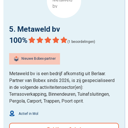
5. Metaweld bv
100%
(1 beoordelingen)
Nieuwe Bobex-partner
Metaweld bv is een bedrijf afkomstig uit Berlaar.
Partner van Bobex sinds 2026, is zij gespecialiseerd
in de volgende activiteitensector(en):
Terrasoverkapping, Binnendeuren, Tuinafsluitingen,
Pergola, Carport, Trappen, Poort oprit.
Actief in Mol