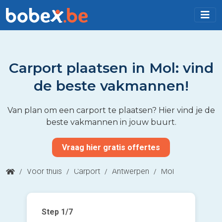
Carport plaatsen in Mol: vind
de beste vakmannen!
Van plan om een carport te plaatsen? Hier vind je de
beste vakmannen in jouw buurt.
Vraag hier gratis offertes
/
Voor thuis
/
Carport
/
Antwerpen
/
Mol
Step
1
/7