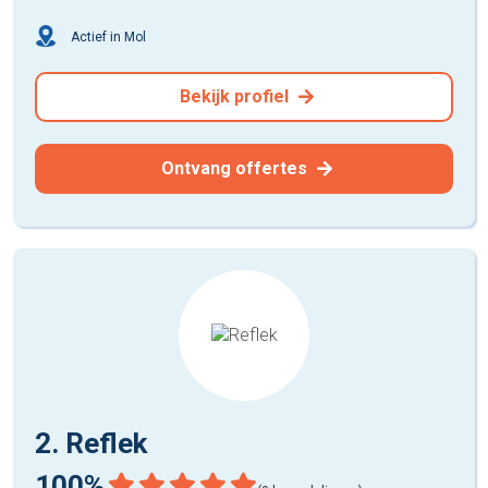
Actief in Mol
Bekijk profiel
Ontvang offertes
2. Reflek
100%