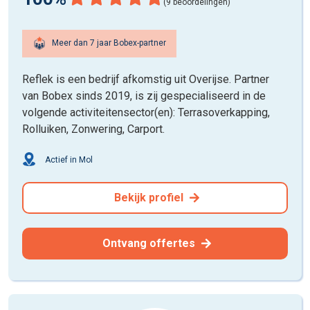
(9 beoordelingen)
Meer dan 7 jaar Bobex-partner
Reflek is een bedrijf afkomstig uit Overijse. Partner
van Bobex sinds 2019, is zij gespecialiseerd in de
volgende activiteitensector(en): Terrasoverkapping,
Rolluiken, Zonwering, Carport.
Actief in Mol
Bekijk profiel
Ontvang offertes