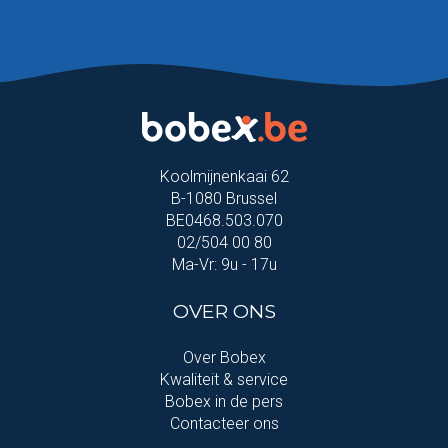
Koolmijnenkaai 62
B-1080 Brussel
BE0468.503.070
02/504 00 80
Ma-Vr: 9u - 17u
OVER ONS
Over Bobex
Kwaliteit & service
Bobex in de pers
Contacteer ons