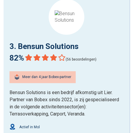
3. Bensun Solutions
82%
(56 beoordelingen)
Meer dan 4 jaar Bobex-partner
Bensun Solutions is een bedrijf afkomstig uit Lier.
Partner van Bobex sinds 2022, is zij gespecialiseerd
in de volgende activiteitensector(en):
Terrasoverkapping, Carport, Veranda.
Actief in Mol