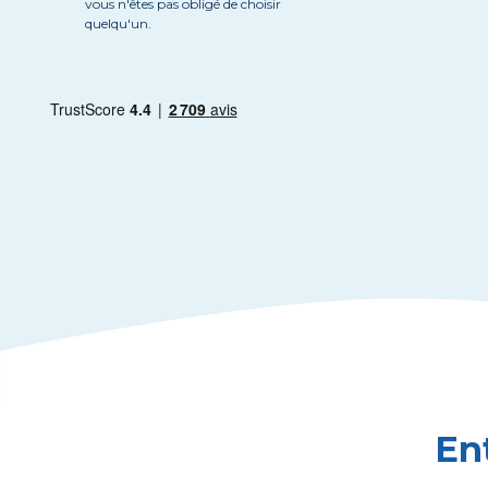
vous n'êtes pas obligé de choisir
quelqu'un.
Ent