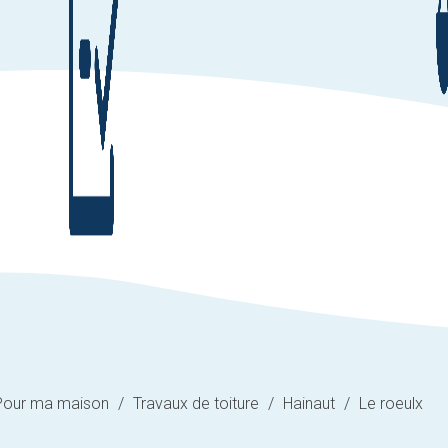
Pour ma maison
/
Travaux de toiture
/
Hainaut
/
Le roeulx