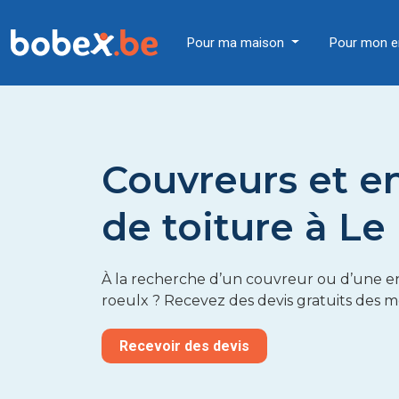
Pour ma maison
Pour mon e
Couvreurs et e
de toiture à Le
À la recherche d’un couvreur ou d’une en
roeulx ? Recevez des devis gratuits des m
Recevoir des devis