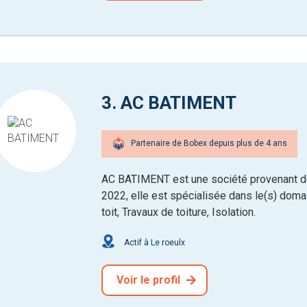
3. AC BATIMENT
Partenaire de Bobex depuis plus de 4 ans
AC BATIMENT est une société provenant de
2022, elle est spécialisée dans le(s) domain
toit, Travaux de toiture, Isolation.
Actif à Le roeulx
Voir le profil