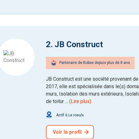
2. JB Construct
Partenaire de Bobex depuis plus de 8 ans
JB Construct est une société provenant de
2017, elle est spécialisée dans le(s) domain
murs, Isolation des murs extérieurs, Isolat
de toitur ...
(Lire plus)
Actif à Le roeulx
Voir le profil