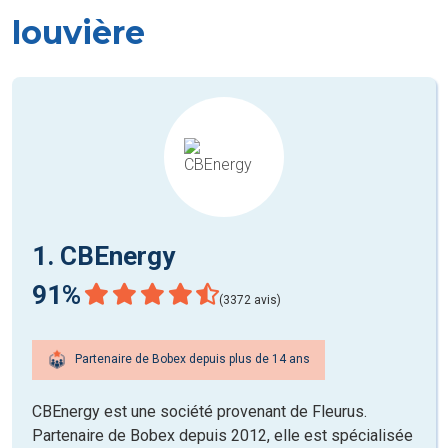
louvière
1. CBEnergy
91%
(3372 avis)
Partenaire de Bobex depuis plus de 14 ans
CBEnergy est une société provenant de Fleurus.
Partenaire de Bobex depuis 2012, elle est spécialisée