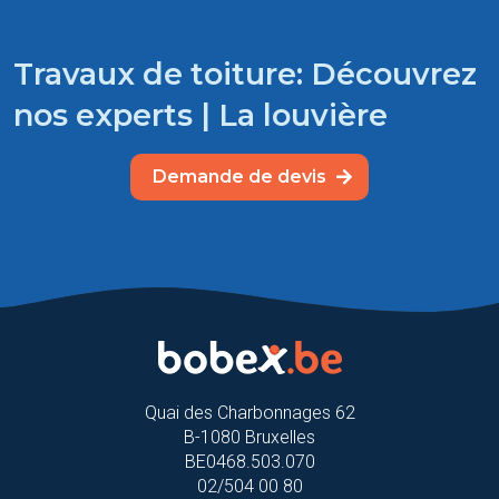
Travaux de toiture: Découvrez
nos experts | La louvière
Demande de devis
Quai des Charbonnages 62
B-1080 Bruxelles
BE0468.503.070
02/504 00 80