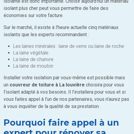
isolante est donc importante. Choisir aujourd’hui un matériau
isolant plus cher peut vous permettre de faire des
économies sur votre facture.
Sur le marché, il existe à l’heure actuelle cinq matériaux
isolants que les experts recommandent :
Les laines minérales : laine de verre ou laine de roche
La laine végétale
La laine de chanvre
La laine de mouton
Installer votre isolation par vous-même est possible mais
un
couvreur de toiture à La louvière
choisira pour vous
l’isolant adapté à vos besoins. Il l’installera pour vous et si
vous faites appel à l’un de nos partenaires, vous n’aurez pas
à vous inquiéter de la qualité de sa prestation.
Pourquoi faire appel à un
expert pour rénover sa