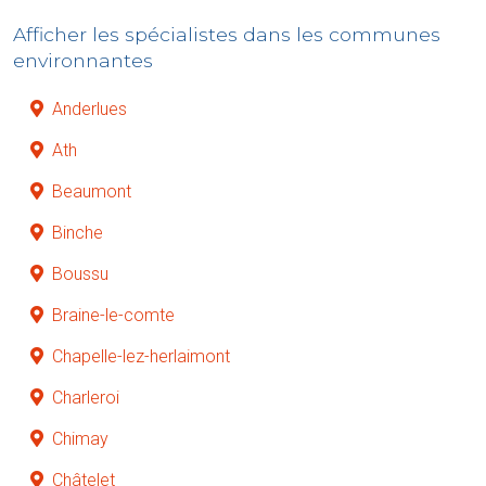
Afficher les spécialistes dans les communes
environnantes
Anderlues
Ath
Beaumont
Binche
Boussu
Braine-le-comte
Chapelle-lez-herlaimont
Charleroi
Chimay
Châtelet