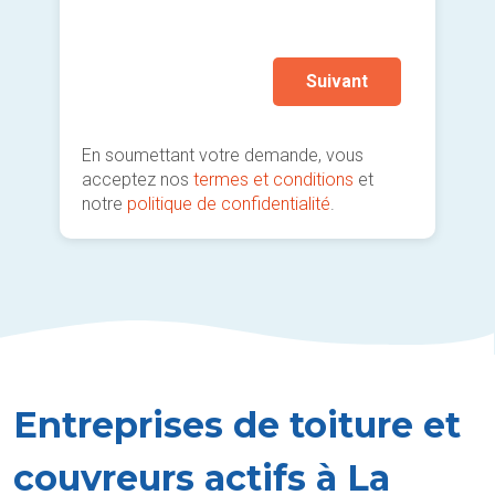
Autr
prati
Suivant
En soumettant votre demande, vous
acceptez nos
termes et conditions
et
notre
politique de confidentialité
.
Entreprises de toiture et
couvreurs actifs à La