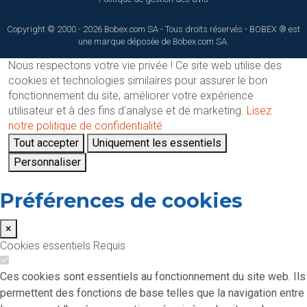
Copyright © 2000 - 2026 Bobex.com SA - Tous droits réservés - BOBEX ® est
une marque déposée de Bobex.com SA.
Nous respectons votre vie privée !
Ce site web utilise des
cookies et technologies similaires pour assurer le bon
fonctionnement du site, améliorer votre expérience
utilisateur et à des fins d'analyse et de marketing.
Lisez
notre politique de confidentialité
Tout accepter
Uniquement les essentiels
Personnaliser
Préférences de cookies
×
Cookies essentiels
Requis
Ces cookies sont essentiels au fonctionnement du site web. Ils
permettent des fonctions de base telles que la navigation entre