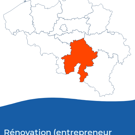
Rénovation (entrepreneur