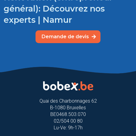
général): Découvrez nos
experts | Namur
Demande de devis
Quai des Charbonnages 62
B-1080 Bruxelles
BE0468.503.070
02/504 00 80
Lu-Ve: 9h-17h