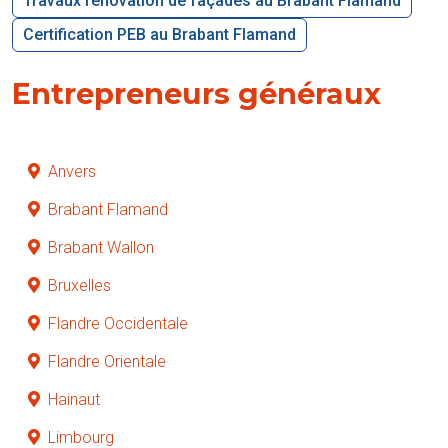
Travaux rénovation de façades au Brabant Flamand
Certification PEB au Brabant Flamand
Entrepreneurs généraux
Anvers
Brabant Flamand
Brabant Wallon
Bruxelles
Flandre Occidentale
Flandre Orientale
Hainaut
Limbourg