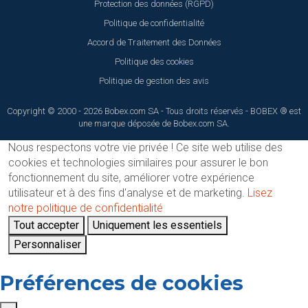
Protection des données (RGPD)
Politique de confidentialité
Accord de Traitement des Données
Politique des cookies
Politique de gestion des avis
Copyright © 2000 - 2026 Bobex.com SA - Tous droits réservés - BOBEX ® est
une marque déposée de Bobex.com SA.
Nous respectons votre vie privée !
Ce site web utilise des
cookies et technologies similaires pour assurer le bon
fonctionnement du site, améliorer votre expérience
utilisateur et à des fins d'analyse et de marketing.
Lisez
notre politique de confidentialité
Tout accepter
Uniquement les essentiels
Personnaliser
Préférences de cookies