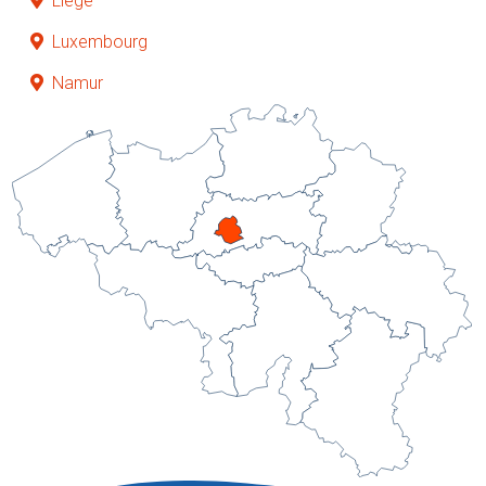
Liège
Luxembourg
Namur