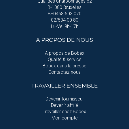
Quai des Charbonnages 62
B-1080 Bruxelles
BE0468.503.070
02/504 00 80
Lu-Ve: 9h-17h
A PROPOS DE NOUS
A propos de Bobex
Qualité & service
Bobex dans la presse
Contactez-nous
TRAVAILLER ENSEMBLE
Devenir fournisseur
Devenir affilié
Travailler chez Bobex
Mon compte