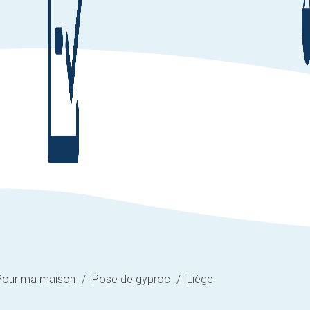
Pour ma maison
/
Pose de gyproc
/
Liège