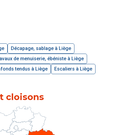
ge
Décapage, sablage à Liège
avaux de menuiserie, ébéniste à Liège
afonds tendus à Liège
Escaliers à Liège
t cloisons