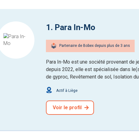
1. Para In-Mo
Partenaire de Bobex depuis plus de 3 ans
Para In-Mo est une société provenant de 
depuis 2022, elle est spécialisée dans le(s
de gyproc, Revêtement de sol, Isolation du t
Actif à Liège
Voir le profil