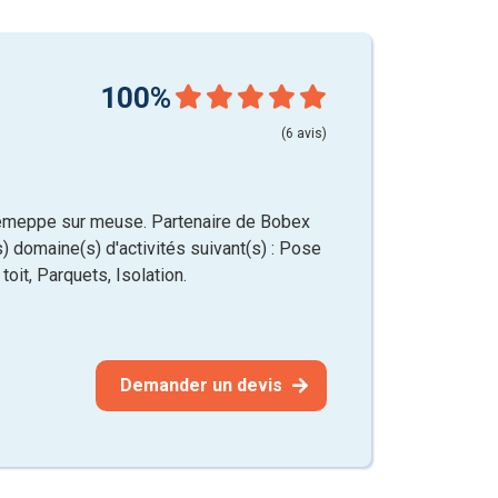
100%
(6 avis)
jemeppe sur meuse. Partenaire de Bobex
) domaine(s) d'activités suivant(s) : Pose
oit, Parquets, Isolation.
Demander un devis