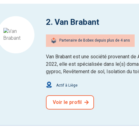
2. Van Brabant
Partenaire de Bobex depuis plus de 4 ans
Van Brabant est une société provenant de 
2022, elle est spécialisée dans le(s) domai
gyproc, Revêtement de sol, Isolation du toit
Actif à Liège
Voir le profil