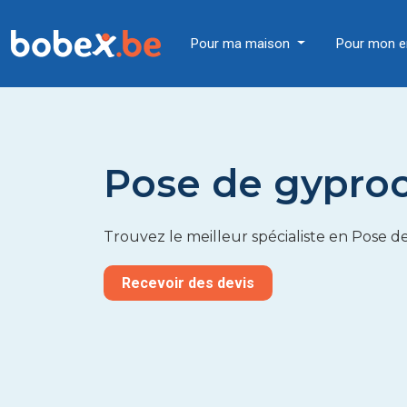
Pour ma maison
Pour mon e
Pose de gyproc
Trouvez le meilleur spécialiste en Pose d
Recevoir des devis