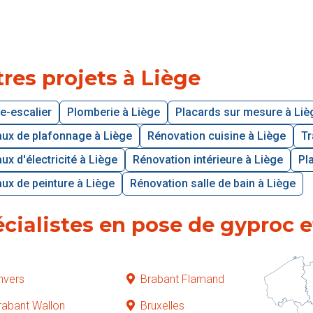
res projets à Liège
e-escalier
Plomberie à Liège
Placards sur mesure à Liè
aux de plafonnage à Liège
Rénovation cuisine à Liège
Tr
ux d'électricité à Liège
Rénovation intérieure à Liège
Pl
ux de peinture à Liège
Rénovation salle de bain à Liège
cialistes en pose de gyproc e
nvers
Brabant Flamand
rabant Wallon
Bruxelles