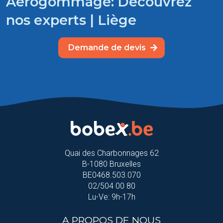
Aérogommage: Découvrez
nos experts | Liège
Demande de devis
Quai des Charbonnages 62
B-1080 Bruxelles
BE0468.503.070
02/504 00 80
Lu-Ve: 9h-17h
A PROPOS DE NOUS