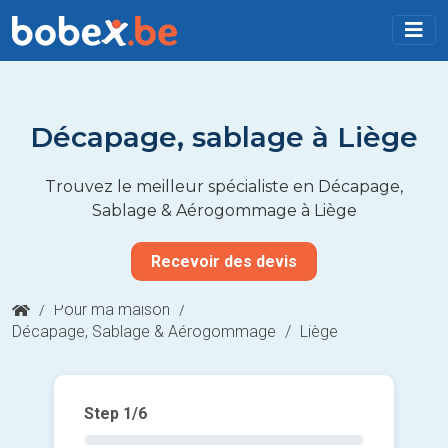
Décapage, sablage à Liège
Trouvez le meilleur spécialiste en Décapage,
Sablage & Aérogommage à Liège
Recevoir des devis
/
Pour ma maison
/
Décapage, Sablage & Aérogommage
/
Liège
Step
1
/6