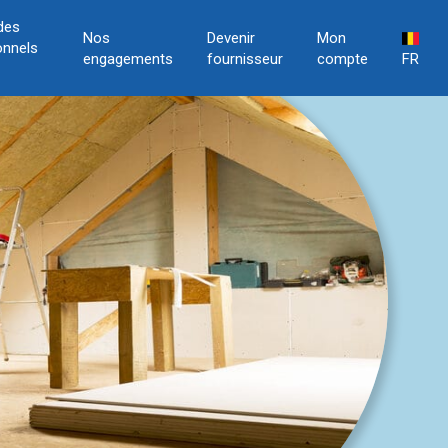
des
Nos
Devenir
Mon
onnels
engagements
fournisseur
compte
FR