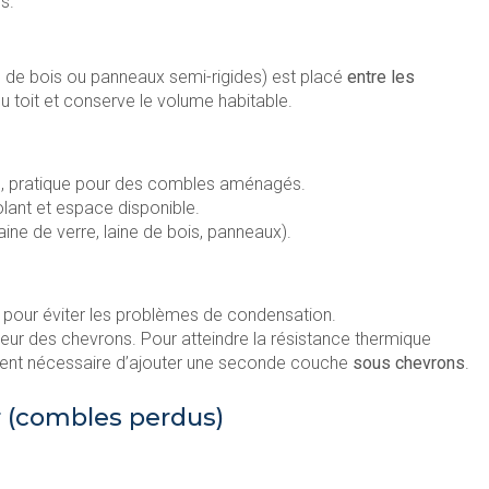
s.
ne de bois ou panneaux semi-rigides) est placé
entre les
u toit et conserve le volume habitable.
d, pratique pour des combles aménagés.
olant et espace disponible.
ne de verre, laine de bois, panneaux).
pour éviter les problèmes de condensation.
argeur des chevrons. Pour atteindre la résistance thermique
vent nécessaire d’ajouter une seconde couche
sous chevrons
.
er (combles perdus)