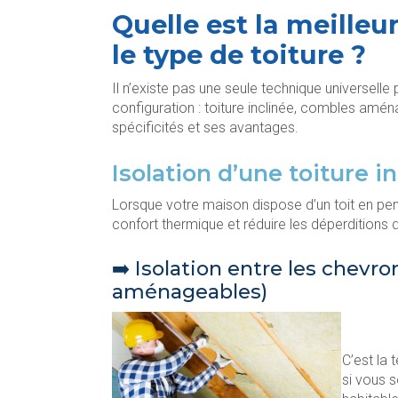
Quelle est la meilleu
le type de toiture ?
Il n’existe pas
une seule technique universelle p
configuration : toiture inclinée, combles amén
spécificités et ses avantages.
Isolation d’une toiture in
Lorsque votre maison dispose d’un toit en pe
confort thermique et réduire les déperditions d
➡️ Isolation entre les chev
aménageables)
C’est la 
si vous 