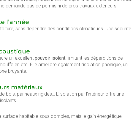
i ne demande pas de permis ni de gros travaux extérieurs.
te l’année
la toiture, sans dépendre des conditions climatiques. Une sécurité
acoustique
ssure un excellent
pouvoir isolant
, limitant les déperditions de
chauffe en été. Elle améliore également l’isolation phonique, un
one bruyante.
urs matériaux
de bois, panneaux rigides… L’isolation par l’intérieur offre une
isolants.
a surface habitable sous combles, mais le gain énergétique