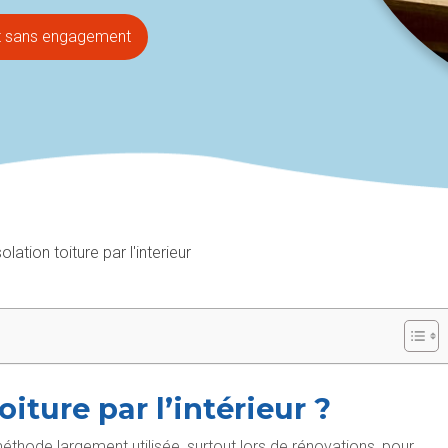
et sans engagement
solation toiture par l'interieur
iture par l’intérieur ?
éthode largement utilisée, surtout lors de rénovations, pour