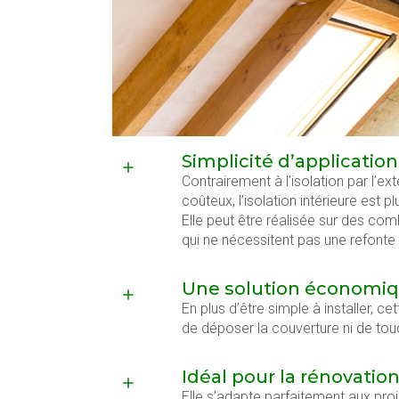
Simplicité d’application
Contrairement à l’isolation par l’ext
coûteux, l’isolation intérieure est
Elle peut être réalisée sur des 
qui ne nécessitent pas une refonte 
Une solution économi
En plus d’être simple à installer, 
de déposer la couverture ni de tou
Idéal pour la rénovatio
Elle s’adapte parfaitement aux proj