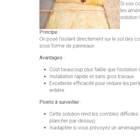
Si vos c
les aménag
solution
Principe :
On pose l’isolant directement sur le sol des co
sous forme de panneaux.
Avantages :
Coût beaucoup plus faible que l’isolation 
Installation rapide et sans gros travaux.
Excellente efficacité pour réduire les perte
entière.
Points à surveiller :
Cette solution rend les combles difficiles
plancher par-dessus).
Inadaptée si vous prévoyez un aménage