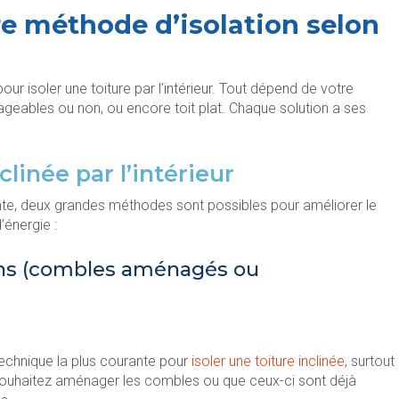
re méthode d’isolation selon
our isoler une toiture par l’intérieur. Tout dépend de votre
ageables ou non, ou encore toit plat. Chaque solution a ses
clinée par l’intérieur
nte, deux grandes méthodes sont possibles pour améliorer le
’énergie :
rons (combles aménagés ou
technique la plus courante pour
isoler une toiture inclinée
, surtout
souhaitez aménager les combles ou que ceux-ci sont déjà