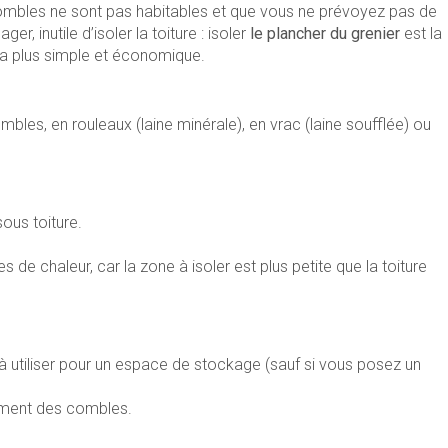
ombles ne sont pas habitables et que vous ne prévoyez pas de
er, inutile d’isoler la toiture : isoler
le plancher du grenier
est la
 la plus simple et économique.
mbles, en rouleaux (laine minérale), en vrac (laine soufflée) ou
sous toiture.
s de chaleur, car la zone à isoler est plus petite que la toiture
 à utiliser pour un espace de stockage (sauf si vous posez un
ment des combles.