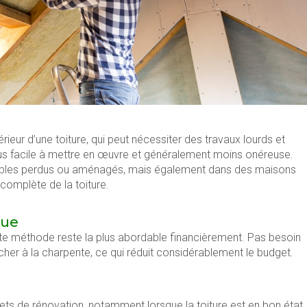
érieur d’une toiture, qui peut nécessiter des travaux lourds et
 plus facile à mettre en œuvre et généralement moins onéreuse.
combles perdus ou aménagés, mais également dans des maisons
complète de la toiture.
que
cette méthode reste la plus abordable financièrement. Pas besoin
cher à la charpente, ce qui réduit considérablement le budget.
n
ets de rénovation, notamment lorsque la toiture est en bon état.