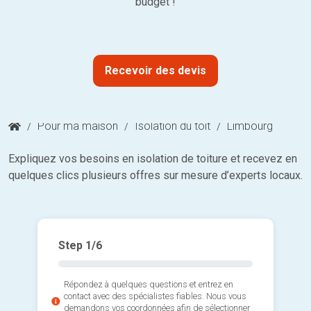
budget !
Recevoir des devis
/
Pour ma maison
/
Isolation du toit
/
Limbourg
Expliquez vos besoins en isolation de toiture et recevez en
quelques clics plusieurs offres sur mesure d’experts locaux.
Step
1
/6
Répondez à quelques questions et entrez en
contact avec des spécialistes fiables. Nous vous
demandons vos coordonnées afin de sélectionner