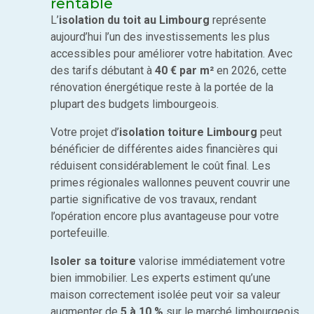
rentable
L’
isolation du toit au Limbourg
représente
aujourd’hui l’un des investissements les plus
accessibles pour améliorer votre habitation. Avec
des tarifs débutant à
40 € par m²
en 2026, cette
rénovation énergétique reste à la portée de la
plupart des budgets limbourgeois.
Votre projet d’
isolation toiture Limbourg
peut
bénéficier de différentes aides financières qui
réduisent considérablement le coût final. Les
primes régionales wallonnes peuvent couvrir une
partie significative de vos travaux, rendant
l’opération encore plus avantageuse pour votre
portefeuille.
Isoler sa toiture
valorise immédiatement votre
bien immobilier. Les experts estiment qu’une
maison correctement isolée peut voir sa valeur
augmenter de
5 à 10 %
sur le marché limbourgeois.