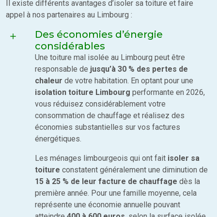
Il existe différents avantages d’isoler sa toiture et faire
appel à nos partenaires au Limbourg :
Des économies d’énergie
considérables
Une toiture mal isolée au Limbourg peut être
responsable de
jusqu’à 30 % des pertes de
chaleur
de votre habitation. En optant pour une
isolation toiture Limbourg
performante en 2026,
vous réduisez considérablement votre
consommation de chauffage et réalisez des
économies substantielles sur vos factures
énergétiques.
Les ménages limbourgeois qui ont fait
isoler sa
toiture
constatent généralement une diminution de
15 à 25 % de leur facture de chauffage
dès la
première année. Pour une famille moyenne, cela
représente une économie annuelle pouvant
atteindre
400 à 600 euros
, selon la surface isolée