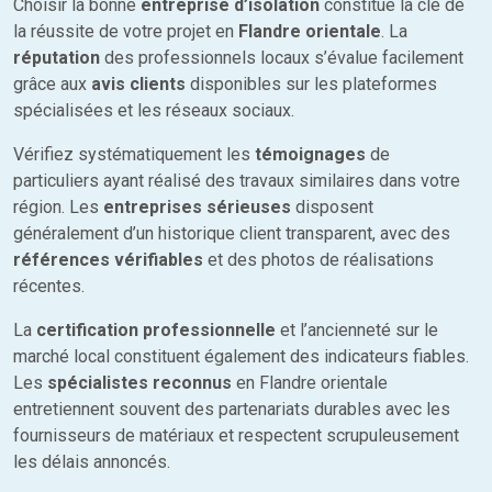
Choisir la bonne
entreprise d’isolation
constitue la clé de
la réussite de votre projet en
Flandre orientale
. La
réputation
des professionnels locaux s’évalue facilement
grâce aux
avis clients
disponibles sur les plateformes
spécialisées et les réseaux sociaux.
Vérifiez systématiquement les
témoignages
de
particuliers ayant réalisé des travaux similaires dans votre
région. Les
entreprises sérieuses
disposent
généralement d’un historique client transparent, avec des
références vérifiables
et des photos de réalisations
récentes.
La
certification professionnelle
et l’ancienneté sur le
marché local constituent également des indicateurs fiables.
Les
spécialistes reconnus
en Flandre orientale
entretiennent souvent des partenariats durables avec les
fournisseurs de matériaux et respectent scrupuleusement
les délais annoncés.