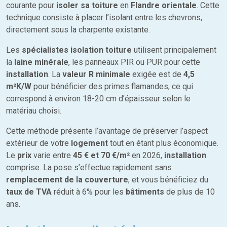
courante pour
isoler sa toiture
en
Flandre orientale
. Cette
technique consiste à placer l’isolant entre les chevrons,
directement sous la charpente existante.
Les
spécialistes isolation toiture
utilisent principalement
la
laine minérale
, les panneaux PIR ou PUR pour cette
installation
. La
valeur R minimale
exigée est de
4,5
m²K/W
pour bénéficier des primes flamandes, ce qui
correspond à environ 18-20 cm d’épaisseur selon le
matériau choisi.
Cette méthode présente l’avantage de préserver l’aspect
extérieur de votre
logement
tout en étant plus économique.
Le
prix
varie entre
45 € et 70 €/m²
en 2026,
installation
comprise. La pose s’effectue rapidement sans
remplacement de la couverture
, et vous bénéficiez du
taux de TVA
réduit à 6% pour les
bâtiments
de plus de 10
ans.