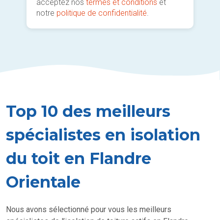
acceptez nos
termes et conditions
et
notre
politique de confidentialité
.
Top 10 des meilleurs
spécialistes en isolation
du toit en Flandre
Orientale
Nous avons sélectionné pour vous les meilleurs