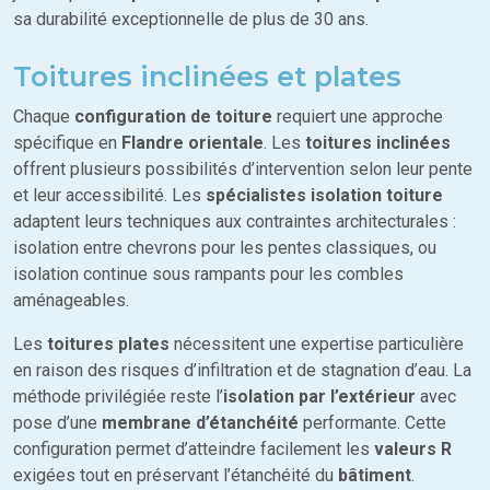
sa durabilité exceptionnelle de plus de 30 ans.
Toitures inclinées et plates
Chaque
configuration de toiture
requiert une approche
spécifique en
Flandre orientale
. Les
toitures inclinées
offrent plusieurs possibilités d’intervention selon leur pente
et leur accessibilité. Les
spécialistes isolation toiture
adaptent leurs techniques aux contraintes architecturales :
isolation entre chevrons pour les pentes classiques, ou
isolation continue sous rampants pour les combles
aménageables.
Les
toitures plates
nécessitent une expertise particulière
en raison des risques d’infiltration et de stagnation d’eau. La
méthode privilégiée reste l’
isolation par l’extérieur
avec
pose d’une
membrane d’étanchéité
performante. Cette
configuration permet d’atteindre facilement les
valeurs R
exigées tout en préservant l’étanchéité du
bâtiment
.