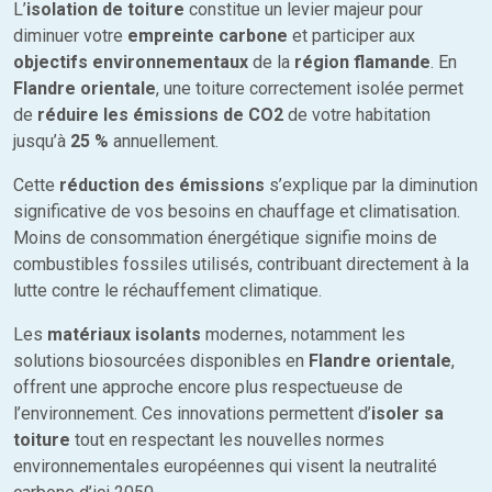
L’
isolation de toiture
constitue un levier majeur pour
diminuer votre
empreinte carbone
et participer aux
objectifs environnementaux
de la
région flamande
. En
Flandre orientale
, une toiture correctement isolée permet
de
réduire les émissions de CO2
de votre habitation
jusqu’à
25 %
annuellement.
Cette
réduction des émissions
s’explique par la diminution
significative de vos besoins en chauffage et climatisation.
Moins de consommation énergétique signifie moins de
combustibles fossiles utilisés, contribuant directement à la
lutte contre le réchauffement climatique.
Les
matériaux isolants
modernes, notamment les
solutions biosourcées disponibles en
Flandre orientale
,
offrent une approche encore plus respectueuse de
l’environnement. Ces innovations permettent d’
isoler sa
toiture
tout en respectant les nouvelles normes
environnementales européennes qui visent la neutralité