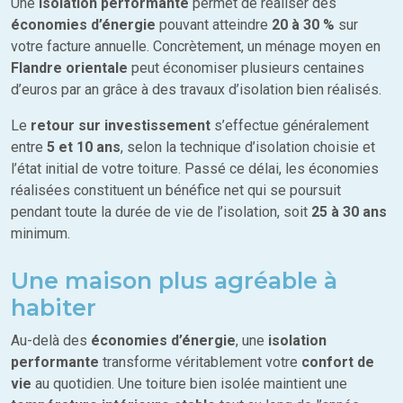
Une
isolation performante
permet de réaliser des
économies d’énergie
pouvant atteindre
20 à 30 %
sur
votre facture annuelle. Concrètement, un ménage moyen en
Flandre orientale
peut économiser plusieurs centaines
d’euros par an grâce à des travaux d’isolation bien réalisés.
Le
retour sur investissement
s’effectue généralement
entre
5 et 10 ans
, selon la technique d’isolation choisie et
l’état initial de votre toiture. Passé ce délai, les économies
réalisées constituent un bénéfice net qui se poursuit
pendant toute la durée de vie de l’isolation, soit
25 à 30 ans
minimum.
Une maison plus agréable à
habiter
Au-delà des
économies d’énergie
, une
isolation
performante
transforme véritablement votre
confort de
vie
au quotidien. Une toiture bien isolée maintient une