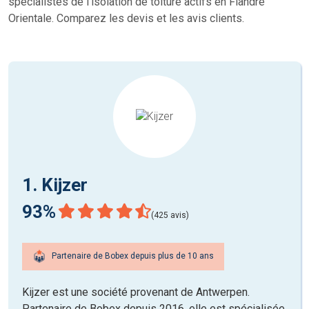
spécialistes de l’isolation de toiture actifs en Flandre
Orientale. Comparez les devis et les avis clients.
1. Kijzer
93%
(425 avis)
Partenaire de Bobex depuis plus de 10 ans
Kijzer est une société provenant de Antwerpen.
Partenaire de Bobex depuis 2016, elle est spécialisée