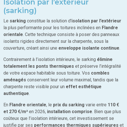
Isolation par l’extérieur
(sarking)
Le
sarking
constitue la solution d’
isolation par l’extérieur
la plus performante pour les toitures inclinées en
Flandre
orientale
. Cette technique consiste à poser des panneaux
isolants rigides directement sur la charpente, sous la
couverture, créant ainsi une
enveloppe isolante continue
.
Contrairement à l’isolation intérieure, le sarking
élimine
totalement les ponts thermiques
et préserve l’intégralité
de votre espace habitable sous toiture. Vos
combles
aménagés
conservent leur volume maximal, tandis que la
charpente reste visible pour un
effet esthétique
authentique
.
En
Flandre orientale
, le
prix du sarking
varie entre
110 €
et 270 €/m²
en 2026,
installation comprise
. Bien que plus
coûteux que l’isolation intérieure, cet investissement se
justifie par ses
performances thermiques supérieures
et