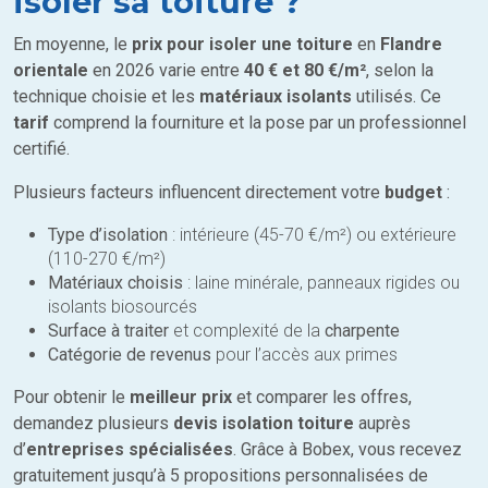
isoler sa toiture ?
En moyenne, le
prix pour isoler une toiture
en
Flandre
orientale
en 2026 varie entre
40 € et 80 €/m²
, selon la
technique choisie et les
matériaux isolants
utilisés. Ce
tarif
comprend la fourniture et la pose par un professionnel
certifié.
Plusieurs facteurs influencent directement votre
budget
:
Type d’isolation
: intérieure (45-70 €/m²) ou extérieure
(110-270 €/m²)
Matériaux choisis
: laine minérale, panneaux rigides ou
isolants biosourcés
Surface à traiter
et complexité de la
charpente
Catégorie de revenus
pour l’accès aux primes
Pour obtenir le
meilleur prix
et comparer les offres,
demandez plusieurs
devis isolation toiture
auprès
d’
entreprises spécialisées
. Grâce à Bobex, vous recevez
gratuitement jusqu’à 5 propositions personnalisées de