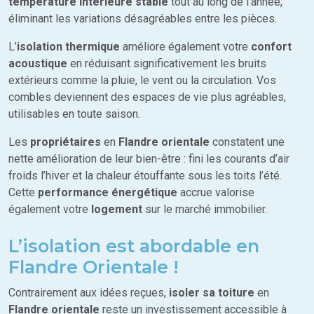
température intérieure stable
tout au long de l’année,
éliminant les variations désagréables entre les pièces.
L’
isolation thermique
améliore également votre
confort
acoustique
en réduisant significativement les bruits
extérieurs comme la pluie, le vent ou la circulation. Vos
combles deviennent des espaces de vie plus agréables,
utilisables en toute saison.
Les
propriétaires
en
Flandre orientale
constatent une
nette amélioration de leur bien-être : fini les courants d’air
froids l’hiver et la chaleur étouffante sous les toits l’été.
Cette
performance énergétique
accrue valorise
également votre
logement
sur le marché immobilier.
L’isolation est abordable en
Flandre Orientale !
Contrairement aux idées reçues,
isoler sa toiture
en
Flandre orientale
reste un investissement accessible à