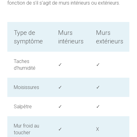
fonction de s’il s’agit de murs intérieurs ou extérieurs.
Type de
Murs
Murs
symptôme
intérieurs
extérieurs
Taches
✓
✓
d’humidité
Moisissures
✓
✓
Salpêtre
✓
✓
Mur froid au
✓
X
toucher