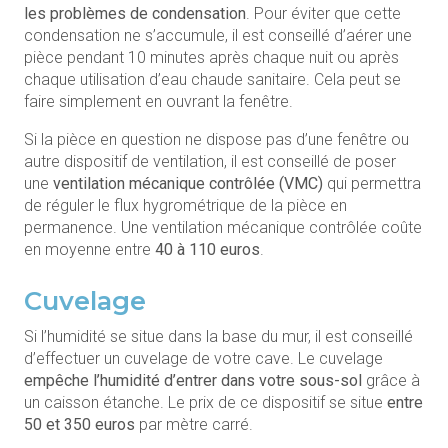
les problèmes de condensation
. Pour éviter que cette
condensation ne s’accumule, il est conseillé d’aérer une
pièce pendant 10 minutes après chaque nuit ou après
chaque utilisation d’eau chaude sanitaire. Cela peut se
faire simplement en ouvrant la fenêtre.
Si la pièce en question ne dispose pas d’une fenêtre ou
autre dispositif de ventilation, il est conseillé de poser
une
ventilation mécanique contrôlée (VMC)
qui permettra
de réguler le flux hygrométrique de la pièce en
permanence. Une ventilation mécanique contrôlée coûte
en moyenne entre
40 à 110 euros
.
Cuvelage
Si l’humidité se situe dans la base du mur, il est conseillé
d’effectuer un cuvelage de votre cave. Le cuvelage
empêche l’humidité d’entrer dans votre sous-sol
grâce à
un caisson étanche. Le prix de ce dispositif se situe
entre
50 et 350 euros
par mètre carré.