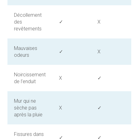
Décollement
des
✓
X
revêtements
Mauvaises
✓
X
odeurs
Noircissement
X
✓
de l’enduit
Mur qui ne
sèche pas
X
✓
après la pluie
Fissures dans
✓
✓