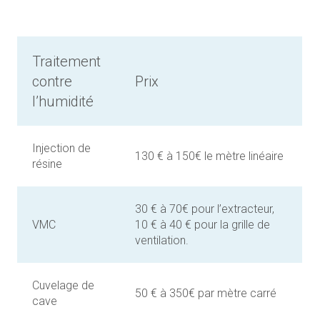
Traitement
contre
Prix
l’humidité
Injection de
130 € à 150€ le mètre linéaire
résine
30 € à 70€ pour l’extracteur,
VMC
10 € à 40 € pour la grille de
ventilation.
Cuvelage de
50 € à 350€ par mètre carré
cave