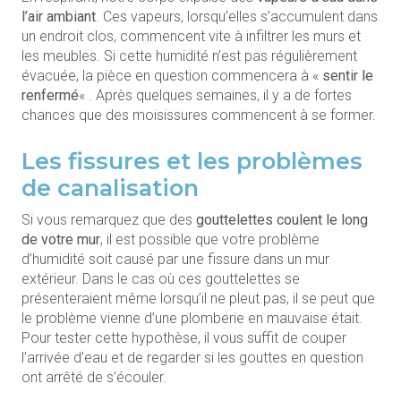
l’air ambiant
. Ces vapeurs, lorsqu’elles s’accumulent dans
un endroit clos, commencent vite à infiltrer les murs et
les meubles. Si cette humidité n’est pas régulièrement
évacuée, la pièce en question commencera à «
sentir le
renfermé
« . Après quelques semaines, il y a de fortes
chances que des moisissures commencent à se former.
Les fissures et les problèmes
de canalisation
Si vous remarquez que des
gouttelettes coulent le long
de votre mur
, il est possible que votre problème
d’humidité soit causé par une fissure dans un mur
extérieur. Dans le cas où ces gouttelettes se
présenteraient même lorsqu’il ne pleut pas, il se peut que
le problème vienne d’une plomberie en mauvaise était.
Pour tester cette hypothèse, il vous suffit de couper
l’arrivée d’eau et de regarder si les gouttes en question
ont arrêté de s’écouler.