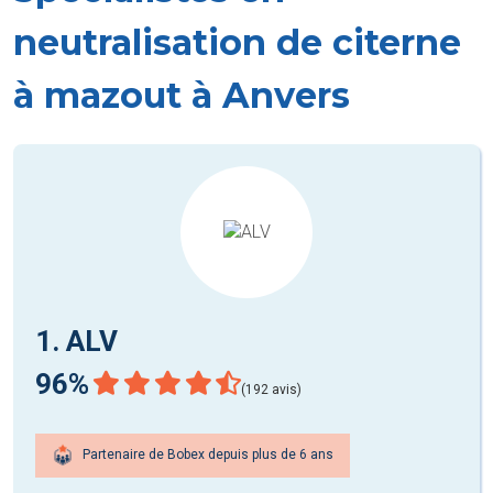
neutralisation de citerne
à mazout à Anvers
1. ALV
96%
(192 avis)
Partenaire de Bobex depuis plus de 6 ans