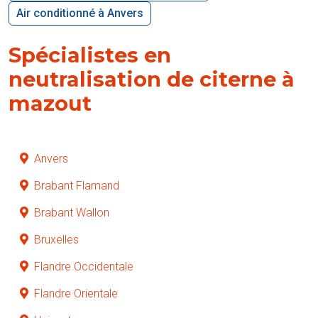
Air conditionné à Anvers
Spécialistes en
neutralisation de citerne à
mazout
Anvers
Brabant Flamand
Brabant Wallon
Bruxelles
Flandre Occidentale
Flandre Orientale