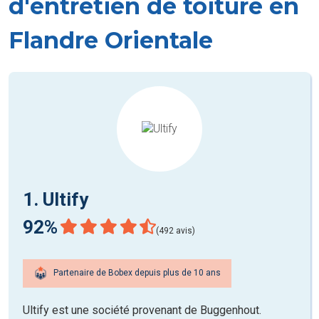
d'entretien de toiture en
Flandre Orientale
1. Ultify
92%
(492 avis)
Partenaire de Bobex depuis plus de 10 ans
Ultify est une société provenant de Buggenhout.