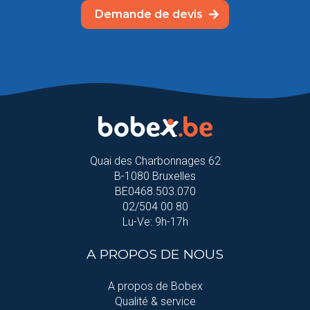
Demande de devis
Quai des Charbonnages 62
B-1080 Bruxelles
BE0468.503.070
02/504 00 80
Lu-Ve: 9h-17h
A PROPOS DE NOUS
A propos de Bobex
Qualité & service