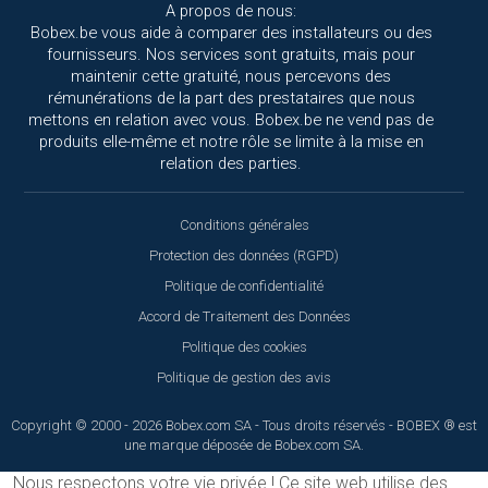
A propos de nous:
Bobex.be vous aide à comparer des installateurs ou des
fournisseurs. Nos services sont gratuits, mais pour
maintenir cette gratuité, nous percevons des
rémunérations de la part des prestataires que nous
mettons en relation avec vous. Bobex.be ne vend pas de
produits elle-même et notre rôle se limite à la mise en
relation des parties.
Conditions générales
Protection des données (RGPD)
Politique de confidentialité
Accord de Traitement des Données
Politique des cookies
Politique de gestion des avis
Copyright © 2000 - 2026 Bobex.com SA - Tous droits réservés - BOBEX ® est
une marque déposée de Bobex.com SA.
Nous respectons votre vie privée !
Ce site web utilise des