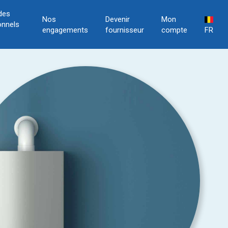
des
Nos
Devenir
Mon
onnels
engagements
fournisseur
compte
FR