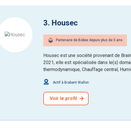
3. Housec
Partenaire de Bobex depuis plus de 5 ans
Housec est une société provenant de Brai
2021, elle est spécialisée dans le(s) domain
thermodynamique, Chauffage central, Humid
Actif à Brabant Wallon
Voir le profil