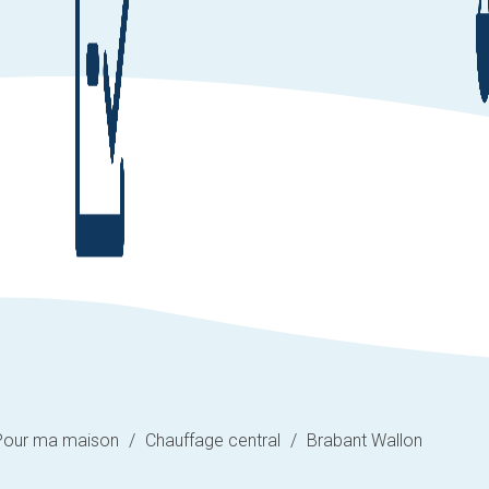
Pour ma maison
/
Chauffage central
/
Brabant Wallon