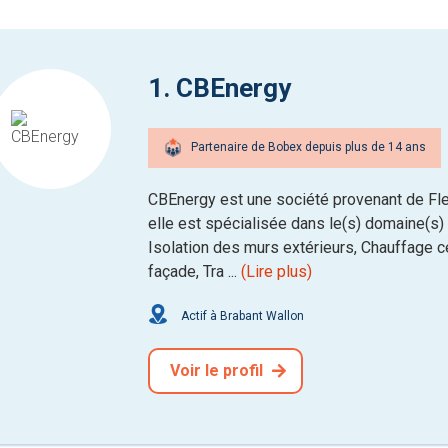
1. CBEnergy
Partenaire de Bobex depuis plus de 14 ans
CBEnergy est une société provenant de Fle
elle est spécialisée dans le(s) domaine(s) d
Isolation des murs extérieurs, Chauffage ce
façade, Tra ...
(Lire plus)
Actif à Brabant Wallon
Voir le profil