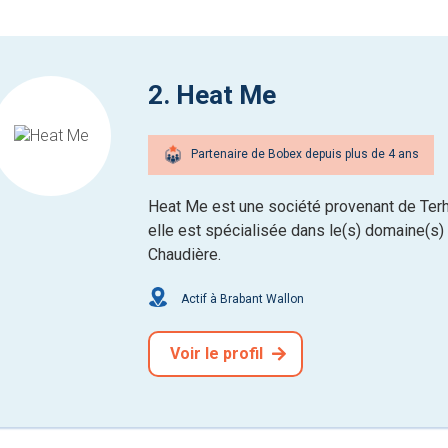
2. Heat Me
Partenaire de Bobex depuis plus de 4 ans
Heat Me est une société provenant de Terh
elle est spécialisée dans le(s) domaine(s) d
Chaudière.
Actif à Brabant Wallon
Voir le profil