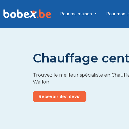
Pour ma maison
Pour mon e
Chauffage cent
Trouvez le meilleur spécialiste en Chauff
Wallon
Recevoir des devis