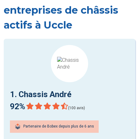
entreprises de châssis
actifs à Uccle
1. Chassis André
92%
(100 avis)
Partenaire de Bobex depuis plus de 6 ans