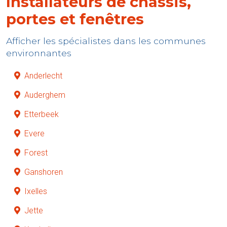
Installateurs de châssis,
portes et fenêtres
Afficher les spécialistes dans les communes
environnantes
Anderlecht
Auderghem
Etterbeek
Evere
Forest
Ganshoren
Ixelles
Jette