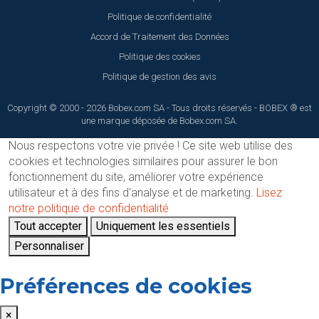
Politique de confidentialité
Accord de Traitement des Données
Politique des cookies
Politique de gestion des avis
Copyright © 2000 - 2026 Bobex.com SA - Tous droits réservés - BOBEX ® est
une marque déposée de Bobex.com SA.
Nous respectons votre vie privée !
Ce site web utilise des
cookies et technologies similaires pour assurer le bon
fonctionnement du site, améliorer votre expérience
utilisateur et à des fins d'analyse et de marketing.
Lisez
notre politique de confidentialité
Tout accepter
Uniquement les essentiels
Personnaliser
Préférences de cookies
×