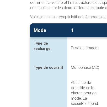
comment la voiture et l’infrastructure électriq
connexion entre les deux s’effectue
en toute s
Voici un tableau récapitulatif des 4 modes de 
Mode
1
Type de
Prise de courant
recharg
e
Type de courant
Monophasé (AC)
Absence de
contrôle de la
charge pour ce
mode. La
sécurité dépend