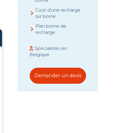
borne
Coût d'une recharge
sur borne
Plan borne de
recharge
Spécialistes en
Belgique
Demander un devis