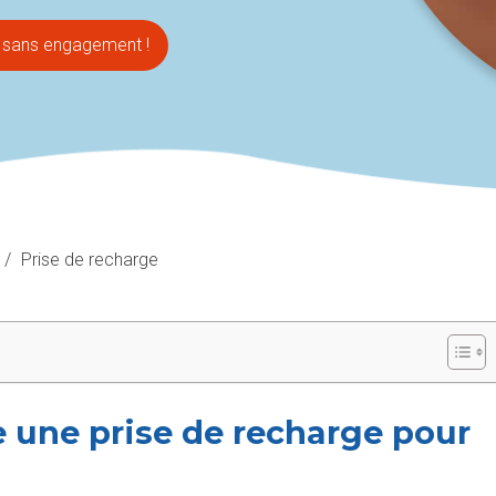
t sans engagement !
/
Prise de recharge
une prise de recharge pour