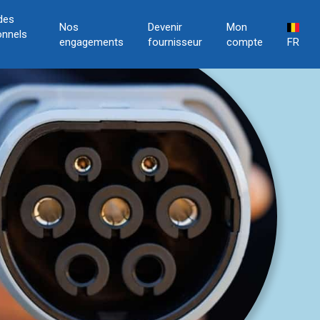
des
Nos
Devenir
Mon
onnels
engagements
fournisseur
compte
FR