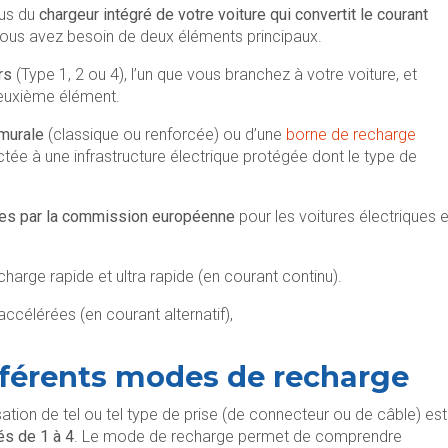
lus du
chargeur intégré de votre voiture qui convertit le courant
vous avez besoin de deux éléments principaux.
rs
(Type 1, 2 ou 4), l’un que vous branchez à votre voiture, et
deuxième élément.
 murale
(classique ou renforcée) ou d’une
borne de recharge
ée à une infrastructure électrique protégée dont le type de
ées par la commission européenne
pour les voitures électriques e
charge rapide et ultra rapide (en courant continu).
accélérées (en courant alternatif),
fférents modes de recharge
ilisation de tel ou tel type de prise (de connecteur ou de câble) est
és de 1 à 4
. Le mode de recharge permet de comprendre