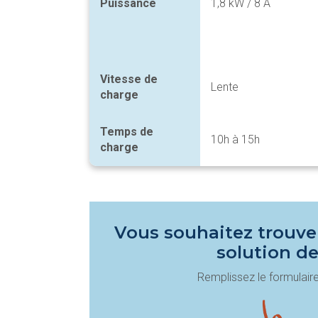
Puissance
1,8 kW / 8 A
Vitesse de
Lente
charge
Temps de
10h à 15h
charge
Vous souhaitez trouver
solution de
Remplissez le formulaire 