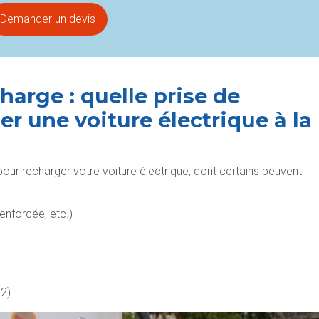
Demander un devis
harge : quelle prise de
r une voiture électrique à la
s pour recharger votre voiture électrique, dont certains peuvent
enforcée, etc.)
2)