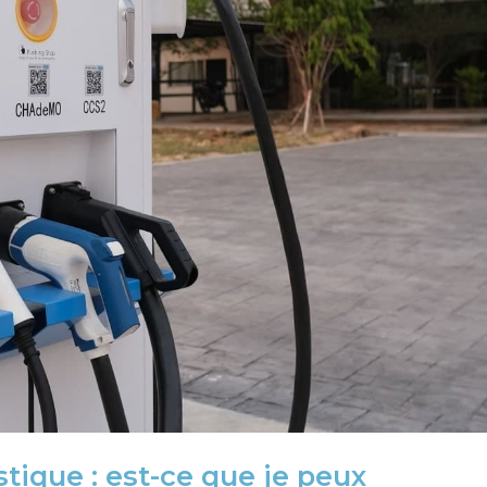
tique : est-ce que je peux