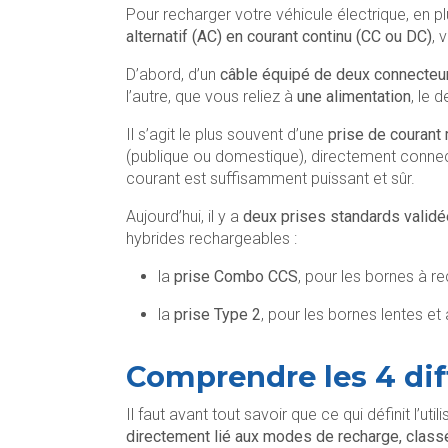
Pour recharger votre véhicule électrique, en p
alternatif (AC) en courant continu (CC ou DC)
, 
D’abord, d’un
câble équipé de deux connecteu
l’autre, que vous reliez à
une alimentation
, le 
Il s’agit le plus souvent d’une
prise de courant
(publique ou domestique), directement connect
courant est suffisamment puissant et sûr.
Aujourd’hui, il y a
deux prises standards valid
hybrides rechargeables :
la
prise Combo CCS
, pour les bornes à re
la
prise Type 2
, pour les bornes lentes et 
Comprendre les 4 di
Il faut avant tout savoir que ce qui définit l’ut
directement lié aux modes de recharge, class