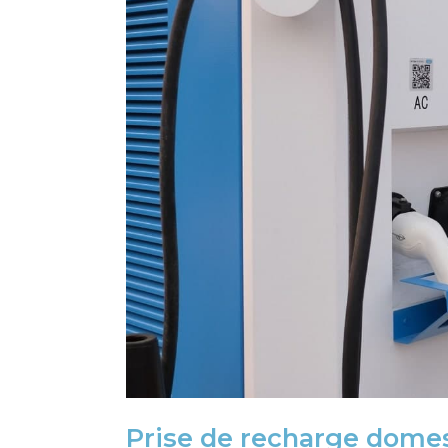
Prise de recharge domes