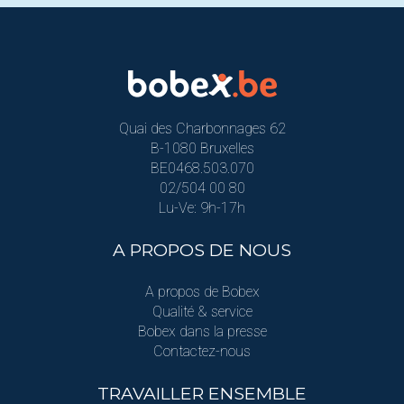
Quai des Charbonnages 62
B-1080 Bruxelles
BE0468.503.070
02/504 00 80
Lu-Ve: 9h-17h
A PROPOS DE NOUS
A propos de Bobex
Qualité & service
Bobex dans la presse
Contactez-nous
TRAVAILLER ENSEMBLE