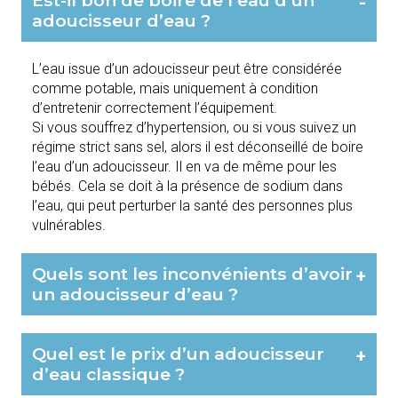
-
adoucisseur d’eau ?
L’eau issue d’un adoucisseur peut être considérée
comme potable, mais uniquement à condition
d’entretenir correctement l’équipement.
Si vous souffrez d’hypertension, ou si vous suivez un
régime strict sans sel, alors il est déconseillé de boire
l’eau d’un adoucisseur. Il en va de même pour les
bébés. Cela se doit à la présence de sodium dans
l’eau, qui peut perturber la santé des personnes plus
vulnérables.
Quels sont les inconvénients d’avoir
+
un adoucisseur d’eau ?
Quel est le prix d’un adoucisseur
+
d’eau classique ?