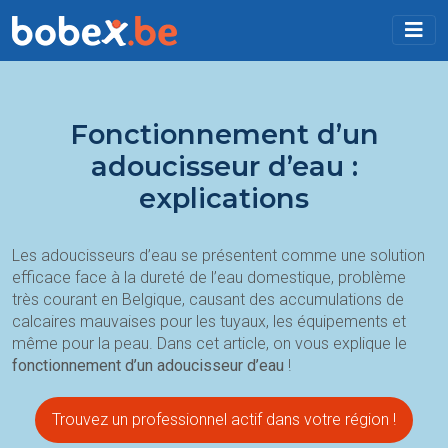
Fonctionnement d’un
adoucisseur d’eau :
explications
Les adoucisseurs d’eau se présentent comme une solution
efficace face à la dureté de l’eau domestique, problème
très courant en Belgique, causant des accumulations de
calcaires mauvaises pour les tuyaux, les équipements et
même pour la peau. Dans cet article, on vous explique le
fonctionnement d’un adoucisseur d’eau
!
Trouvez un professionnel actif dans votre région !