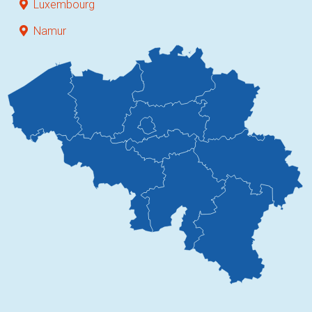
Luxembourg
Namur