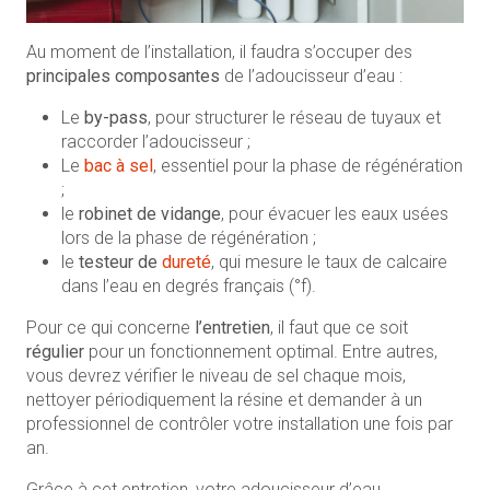
Au moment de l’installation, il faudra s’occuper des
principales composantes
de l’adoucisseur d’eau :
Le
by-pass
, pour structurer le réseau de tuyaux et
raccorder l’adoucisseur ;
Le
bac à sel
, essentiel pour la phase de régénération
;
le
robinet de vidange
, pour évacuer les eaux usées
lors de la phase de régénération ;
le
testeur de
dureté
, qui mesure le taux de calcaire
dans l’eau en degrés français (°f).
Pour ce qui concerne
l’entretien
, il faut que ce soit
régulier
pour un fonctionnement optimal. Entre autres,
vous devrez vérifier le niveau de sel chaque mois,
nettoyer périodiquement la résine et demander à un
professionnel de contrôler votre installation une fois par
an.
Grâce à cet entretien, votre adoucisseur d’eau