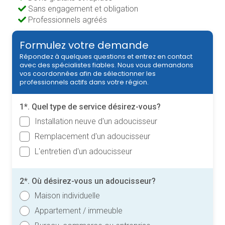
Sans engagement et obligation
Professionnels agréés
Formulez votre demande
Répondez à quelques questions et entrez en contact
avec des spécialistes fiables. Nous vous demandons
vos coordonnées afin de sélectionner les
professionnels actifs dans votre région.
1*. Quel type de service désirez-vous?
Installation neuve d'un adoucisseur
Remplacement d'un adoucisseur
L'entretien d'un adoucisseur
2*. Où désirez-vous un adoucisseur?
Maison individuelle
Appartement / immeuble