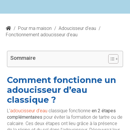
/
Pour ma maison
/
Adoucisseur d'eau
/
Fonctionnement adoucisseur d'eau
Sommaire
Comment fonctionne un
adoucisseur d’eau
classique ?
L’
adoucisseur d’eau
classique fonctionne
en 2 étapes
complémentaires
pour éviter la formation de tartre ou de
calcaire. Ces deux étapes ont lieu grâce à la présence
de la résine et du sel dans l’adoucisseur. Découvrez leur