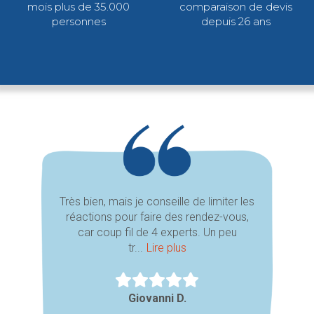
mois plus de 35.000
comparaison de devis
personnes
depuis 26 ans
Très bien, mais je conseille de limiter les
réactions pour faire des rendez-vous,
car coup fil de 4 experts. Un peu
tr...
Lire plus
Giovanni D.