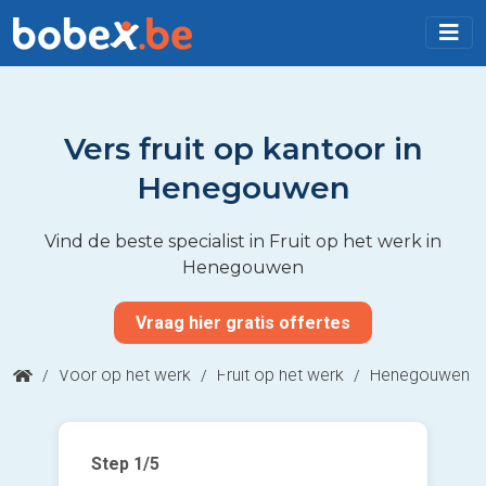
Vers fruit op kantoor in
Henegouwen
Vind de beste specialist in Fruit op het werk in
Henegouwen
Vraag hier gratis offertes
/
Voor op het werk
/
Fruit op het werk
/
Henegouwen
Step
1
/5