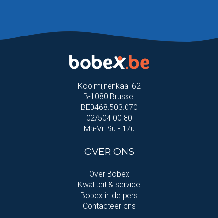
Koolmijnenkaai 62
B-1080 Brussel
BE0468.503.070
02/504 00 80
Ma-Vr: 9u - 17u
OVER ONS
Over Bobex
Kwaliteit & service
Bobex in de pers
Contacteer ons