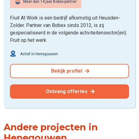
Meer dan 14 jaar Bobex-partner
Fruit At Work is een bedrijf afkomstig uit Heusden-
Zolder. Partner van Bobex sinds 2012, is zij
gespecialiseerd in de volgende activiteitensector(en):
Fruit op het werk.
Actief in Henegouwen
Bekijk profiel
Ontvang offertes
Andere projecten in
Henegouwen