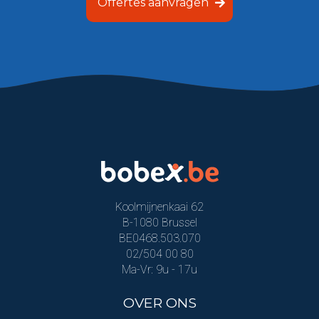
Offertes aanvragen
Koolmijnenkaai 62
B-1080 Brussel
BE0468.503.070
02/504 00 80
Ma-Vr: 9u - 17u
OVER ONS