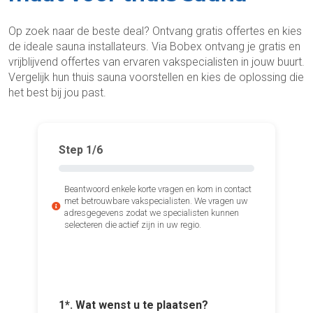
Op zoek naar de beste deal? Ontvang gratis offertes en kies
de ideale sauna installateurs. Via Bobex ontvang je gratis en
vrijblijvend offertes van ervaren vakspecialisten in jouw buurt.
Vergelijk hun thuis sauna voorstellen en kies de oplossing die
het best bij jou past.
Step
1
/6
Beantwoord enkele korte vragen en kom in contact
met betrouwbare vakspecialisten. We vragen uw
adresgegevens zodat we specialisten kunnen
selecteren die actief zijn in uw regio.
3*. Wann
1*. Wat wenst u te plaatsen?
2*. Hoe 
ervan wi