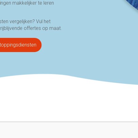
ngen makkelijker te leren
ten vergelijken? Vul het
rijblijvende offertes op maat.
tstoppingsdiensten