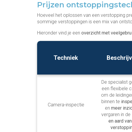
Prijzen ontstoppingste
Hoeveel het oplossen van een verstopping pre
sommige verstoppingen is een mix van ontst
Hieronder vind je een
overzicht met veelgebru
Techniek
Beschrijv
De specialist g
een flexibele
om de leidinge
binnen te
insp
Camera-inspectie
en
meer inzi
vergaren in de
en aard van
verstoppi