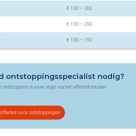
€ 100 – 200
€ 100 – 200
r
€ 100 – 150
nd ontstoppingsspecialist nodig?
ontstoppers in jouw regio via het offerteformulier
 offertes voor ontstoppingen