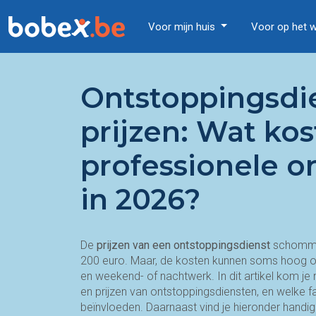
Voor mijn huis
Voor op het 
Ontstoppingsdi
prijzen: Wat kos
professionele o
in 2026?
De
prijzen van een
ontstoppingsdienst
schomme
200 euro. Maar, de kosten kunnen soms hoog 
en weekend- of nachtwerk. In dit artikel kom je
en prijzen van ontstoppingsdiensten, en welke f
beïnvloeden. Daarnaast vind je hieronder handig