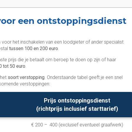
voor een ontstoppingsdienst
 voor het inschakelen van een loodgieter of ander specialist
estal
tussen 100 en 200 euro
.
aste prijs die je betaalt om beroep te doen op zijn of haar
0 tot 50 euro
.
 het
soort verstopping
. Onderstaande tabel geeft je een snel
orkomende verstoppingen:
Prijs ontstoppingsdienst
(richtprijs inclusief starttarief)
€ 200 – 400 (exclusief eventueel graafwerk)