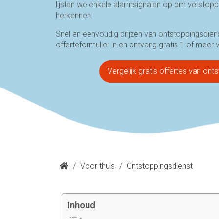
lijsten we enkele alarmsignalen op om verstoppi
herkennen.
Snel en eenvoudig prijzen van ontstoppingsdiens
offerteformulier in en ontvang gratis 1 of meer v
Vergelijk gratis offertes van on
/
Voor thuis
/
Ontstoppingsdienst
Inhoud