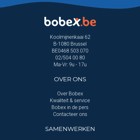
Koolmijnenkaai 62
B-1080 Brussel
BE0468.503.070
02/504 00 80
Ma-Vr: 9u - 17u
OVER ONS
Over Bobex
Kwaliteit & service
Bobex in de pers
Contacteer ons
SAMENWERKEN