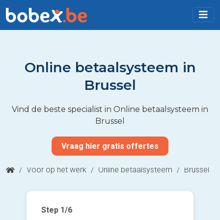
Online betaalsysteem in
Brussel
Vind de beste specialist in Online betaalsysteem in
Brussel
Vraag hier gratis offertes
/
Voor op het werk
/
Online betaalsysteem
/
Brussel
Step
1
/6