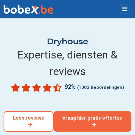
Dryhouse
Expertise, diensten &
reviews
92%
(1003 Beoordelingen)
Lees reviews
Vraag hier gratis offertes