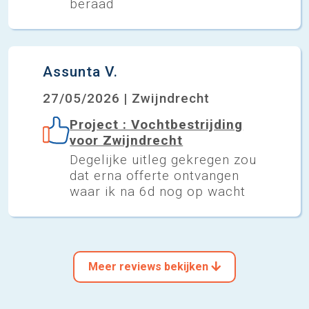
beraad
Assunta V.
27/05/2026 | Zwijndrecht
Project : Vochtbestrijding
voor Zwijndrecht
Degelijke uitleg gekregen zou
dat erna offerte ontvangen
waar ik na 6d nog op wacht
Meer reviews bekijken