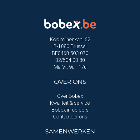
Koolmijnenkaai 62
B-1080 Brussel
BE0468.503.070
02/504 00 80
Ma-Vr: 9u - 17u
OVER ONS
Over Bobex
Kwaliteit & service
Bobex in de pers
Contacteer ons
SAMENWERKEN