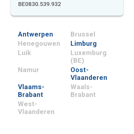
BE0830.539.932
Antwerpen
Brussel
Henegouwen
Limburg
Luik
Luxemburg
(BE)
Namur
Oost-
Vlaanderen
Vlaams-
Waals-
Brabant
Brabant
West-
Vlaanderen