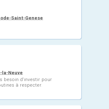
Rhode-Saint-Genese
n-la-Neuve
as besoin d'investir pour
utines à respecter.