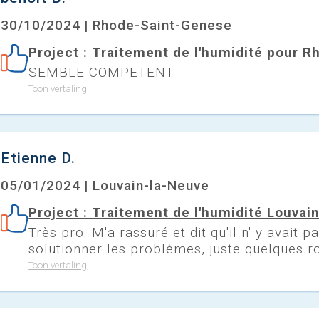
30/10/2024 | Rhode-Saint-Genese
Project : Traitement de l'humidité pour 
SEMBLE COMPETENT
Toon vertaling
Etienne D.
05/01/2024 | Louvain-la-Neuve
Project : Traitement de l'humidité Louvai
Très pro. M'a rassuré et dit qu'il n' y avait p
solutionner les problèmes, juste quelques ro
Toon vertaling