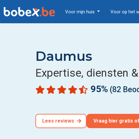
Voor mijn huis
Voor op het 
Daumus
Expertise, diensten 
95%
(82 Beo
Lees reviews
Vraag hier gratis 