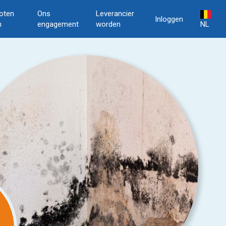
oten
Ons
Leverancier
Inloggen
n
engagement
worden
NL